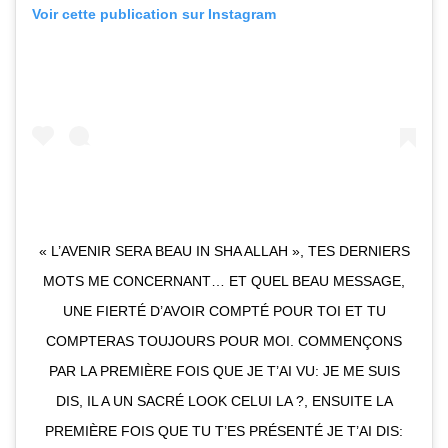
Voir cette publication sur Instagram
« L’AVENIR SERA BEAU IN SHA ALLAH », TES DERNIERS
MOTS ME CONCERNANT… ET QUEL BEAU MESSAGE,
UNE FIERTÉ D’AVOIR COMPTÉ POUR TOI ET TU
COMPTERAS TOUJOURS POUR MOI. COMMENÇONS
PAR LA PREMIÈRE FOIS QUE JE T’AI VU: JE ME SUIS
DIS, IL A UN SACRÉ LOOK CELUI LA ?, ENSUITE LA
PREMIÈRE FOIS QUE TU T’ES PRÉSENTÉ JE T’AI DIS: