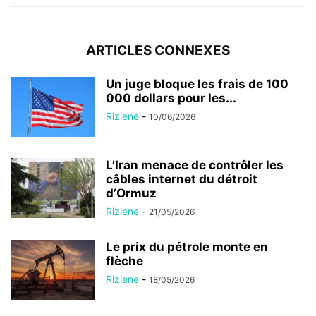
ARTICLES CONNEXES
Un juge bloque les frais de 100
000 dollars pour les...
Rizlene
-
10/06/2026
L’Iran menace de contrôler les
câbles internet du détroit
d’Ormuz
Rizlene
-
21/05/2026
Le prix du pétrole monte en
flèche
Rizlene
-
18/05/2026