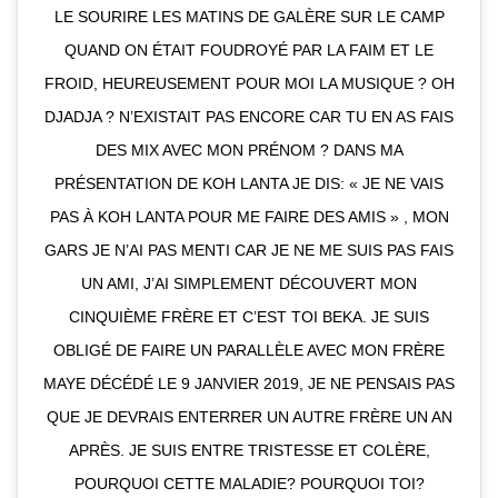
LE SOURIRE LES MATINS DE GALÈRE SUR LE CAMP
QUAND ON ÉTAIT FOUDROYÉ PAR LA FAIM ET LE
FROID, HEUREUSEMENT POUR MOI LA MUSIQUE ? OH
DJADJA ? N’EXISTAIT PAS ENCORE CAR TU EN AS FAIS
DES MIX AVEC MON PRÉNOM ? DANS MA
PRÉSENTATION DE KOH LANTA JE DIS: « JE NE VAIS
PAS À KOH LANTA POUR ME FAIRE DES AMIS » , MON
GARS JE N’AI PAS MENTI CAR JE NE ME SUIS PAS FAIS
UN AMI, J’AI SIMPLEMENT DÉCOUVERT MON
CINQUIÈME FRÈRE ET C’EST TOI BEKA. JE SUIS
OBLIGÉ DE FAIRE UN PARALLÈLE AVEC MON FRÈRE
MAYE DÉCÉDÉ LE 9 JANVIER 2019, JE NE PENSAIS PAS
QUE JE DEVRAIS ENTERRER UN AUTRE FRÈRE UN AN
APRÈS. JE SUIS ENTRE TRISTESSE ET COLÈRE,
POURQUOI CETTE MALADIE? POURQUOI TOI?