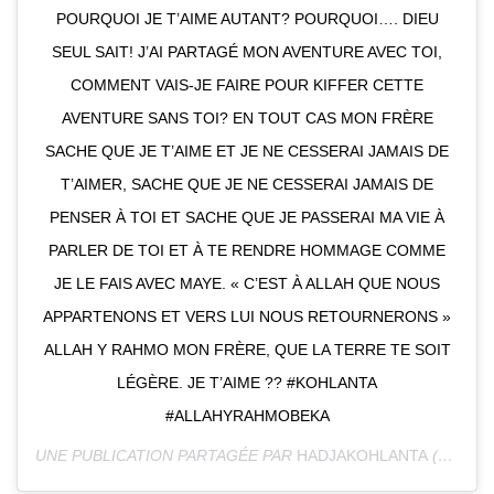
POURQUOI JE T’AIME AUTANT? POURQUOI…. DIEU
SEUL SAIT! J’AI PARTAGÉ MON AVENTURE AVEC TOI,
COMMENT VAIS-JE FAIRE POUR KIFFER CETTE
AVENTURE SANS TOI? EN TOUT CAS MON FRÈRE
SACHE QUE JE T’AIME ET JE NE CESSERAI JAMAIS DE
T’AIMER, SACHE QUE JE NE CESSERAI JAMAIS DE
PENSER À TOI ET SACHE QUE JE PASSERAI MA VIE À
PARLER DE TOI ET À TE RENDRE HOMMAGE COMME
JE LE FAIS AVEC MAYE. « C’EST À ALLAH QUE NOUS
APPARTENONS ET VERS LUI NOUS RETOURNERONS »
ALLAH Y RAHMO MON FRÈRE, QUE LA TERRE TE SOIT
LÉGÈRE. JE T’AIME ?? #KOHLANTA
#ALLAHYRAHMOBEKA
UNE PUBLICATION PARTAGÉE PAR
HADJAKOHLANTA
(@HADJANAS) LE