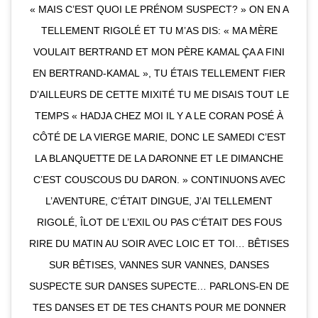
« MAIS C’EST QUOI LE PRÉNOM SUSPECT? » ON EN A
TELLEMENT RIGOLÉ ET TU M’AS DIS: « MA MÈRE
VOULAIT BERTRAND ET MON PÈRE KAMAL ÇA A FINI
EN BERTRAND-KAMAL », TU ÉTAIS TELLEMENT FIER
D’AILLEURS DE CETTE MIXITÉ TU ME DISAIS TOUT LE
TEMPS « HADJA CHEZ MOI IL Y A LE CORAN POSÉ À
CÔTÉ DE LA VIERGE MARIE, DONC LE SAMEDI C’EST
LA BLANQUETTE DE LA DARONNE ET LE DIMANCHE
C’EST COUSCOUS DU DARON. » CONTINUONS AVEC
L’AVENTURE, C’ÉTAIT DINGUE, J’AI TELLEMENT
RIGOLÉ, ÎLOT DE L’EXIL OU PAS C’ÉTAIT DES FOUS
RIRE DU MATIN AU SOIR AVEC LOIC ET TOI… BÊTISES
SUR BÊTISES, VANNES SUR VANNES, DANSES
SUSPECTE SUR DANSES SUPECTE… PARLONS-EN DE
TES DANSES ET DE TES CHANTS POUR ME DONNER