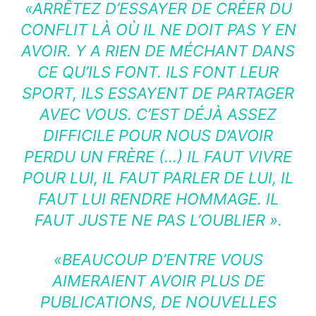
«ARRÊTEZ D’ESSAYER DE CRÉER DU
CONFLIT LÀ OÙ IL NE DOIT PAS Y EN
AVOIR. Y A RIEN DE MÉCHANT DANS
CE QU’ILS FONT. ILS FONT LEUR
SPORT, ILS ESSAYENT DE PARTAGER
AVEC VOUS. C’EST DÉJÀ ASSEZ
DIFFICILE POUR NOUS D’AVOIR
PERDU UN FRÈRE (…) IL FAUT VIVRE
POUR LUI, IL FAUT PARLER DE LUI, IL
FAUT LUI RENDRE HOMMAGE. IL
FAUT JUSTE NE PAS L’OUBLIER ».
«BEAUCOUP D’ENTRE VOUS
AIMERAIENT AVOIR PLUS DE
PUBLICATIONS, DE NOUVELLES