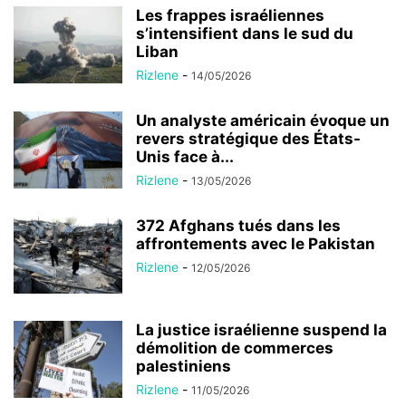
Les frappes israéliennes
s’intensifient dans le sud du
Liban
Rizlene
-
14/05/2026
Un analyste américain évoque un
revers stratégique des États-
Unis face à...
Rizlene
-
13/05/2026
372 Afghans tués dans les
affrontements avec le Pakistan
Rizlene
-
12/05/2026
La justice israélienne suspend la
démolition de commerces
palestiniens
Rizlene
-
11/05/2026