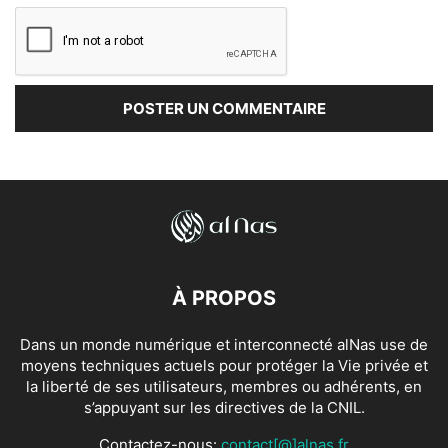
À PROPOS
Dans un monde numérique et interconnecté alNas use de
moyens techniques actuels pour protéger la Vie privée et
la liberté de ses utilisateurs, membres ou adhérents, en
s’appuyant sur les directives de la CNIL.
Contactez-nous:
contact[@]alnas.fr