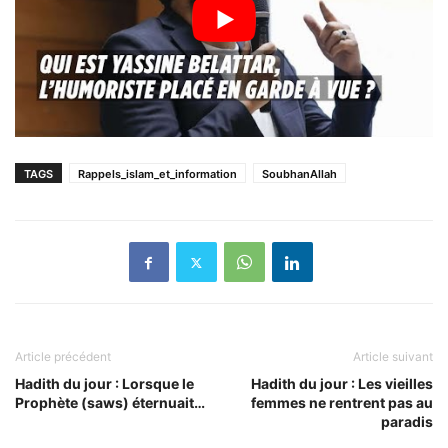
TAGS
Rappels_islam_et_information
SoubhanAllah
Article précédent
Article suivant
Hadith du jour : Lorsque le
Hadith du jour : Les vieilles
Prophète (saws) éternuait…
femmes ne rentrent pas au
paradis