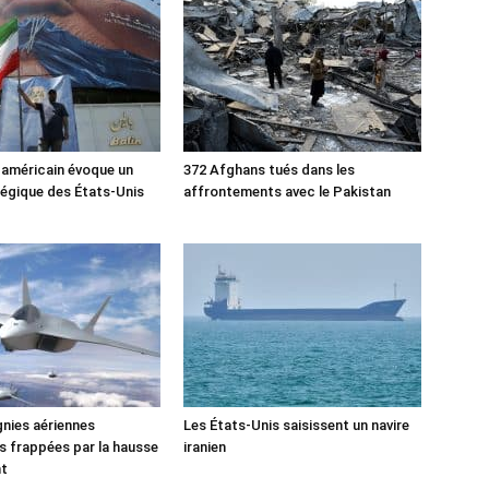
 américain évoque un
372 Afghans tués dans les
tégique des États-Unis
affrontements avec le Pakistan
nies aériennes
Les États-Unis saisissent un navire
 frappées par la hausse
iranien
nt