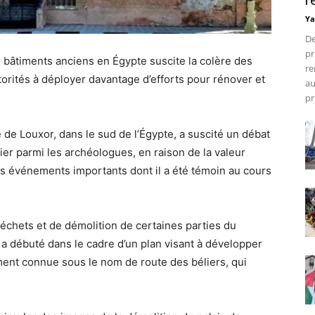
r
Ya
De
pr
 bâtiments anciens en Égypte suscite la colère des
re
torités à déployer davantage d’efforts pour rénover et
au
pr
e de Louxor, dans le sud de l’Égypte, a suscité un débat
lier parmi les archéologues, en raison de la valeur
es événements importants dont il a été témoin au cours
déchets et de démolition de certaines parties du
 a débuté dans le cadre d’un plan visant à développer
ment connue sous le nom de route des béliers, qui