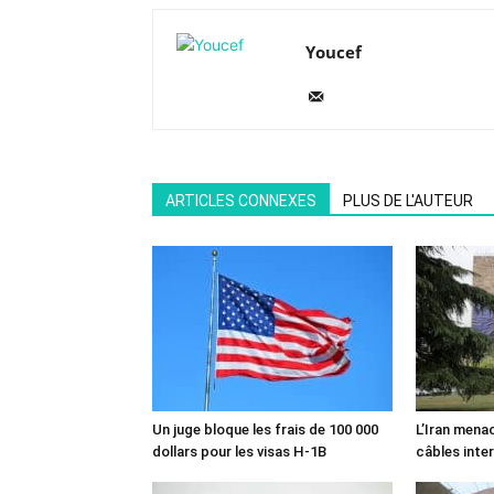
Youcef
ARTICLES CONNEXES
PLUS DE L'AUTEUR
Un juge bloque les frais de 100 000
L’Iran mena
dollars pour les visas H-1B
câbles inte