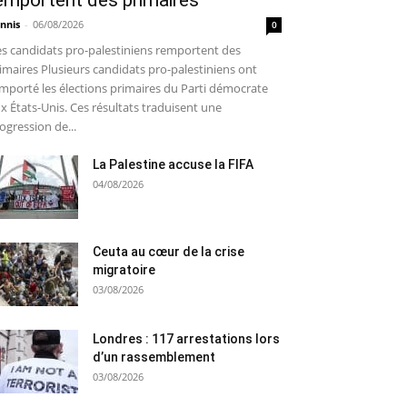
emportent des primaires
nnis
-
06/08/2026
0
s candidats pro-palestiniens remportent des
imaires Plusieurs candidats pro-palestiniens ont
mporté les élections primaires du Parti démocrate
x États-Unis. Ces résultats traduisent une
ogression de...
La Palestine accuse la FIFA
04/08/2026
Ceuta au cœur de la crise
migratoire
03/08/2026
Londres : 117 arrestations lors
d’un rassemblement
03/08/2026