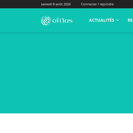
samedi 8 août 2026
Connecter / rejoindre
alNas.fr
ACTUALITÉS
RE