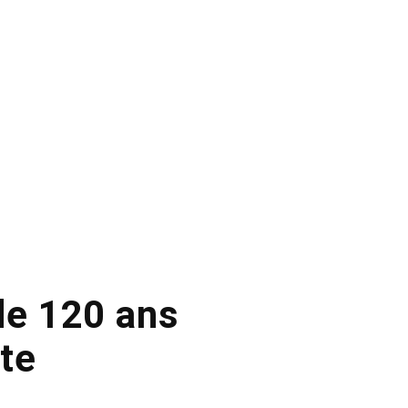
 de 120 ans
pte