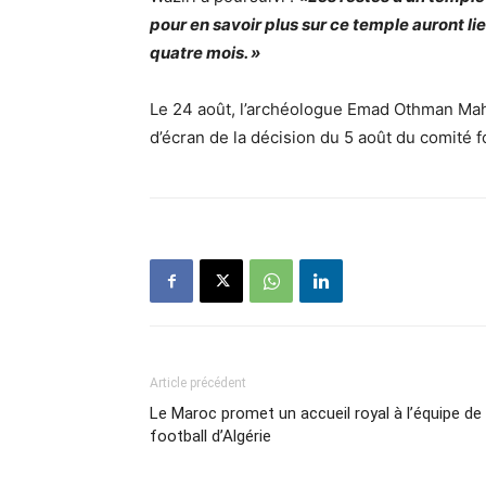
pour en savoir plus sur ce temple auront li
quatre mois. »
Le 24 août, l’archéologue Emad Othman Mah
d’écran de la décision du 5 août du comité f
Article précédent
Le Maroc promet un accueil royal à l’équipe de
football d’Algérie