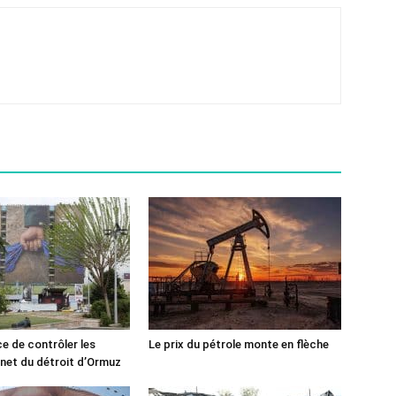
ce de contrôler les
Le prix du pétrole monte en flèche
rnet du détroit d’Ormuz