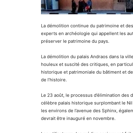
La démolition continue du patrimoine et des
experts en archéologie qui appellent les au
préserver le patrimoine du pays.
La démolition du palais Andraos dans la vill
houleux et suscité des critiques, en particu
historique et patrimoniale du bâtiment et d
de l’histoire.
Le 23 août, le processus d’élimination des 
célèbre palais historique surplombant le Nil
les environs de l’avenue des Sphinx, égale
devrait être inauguré en novembre.