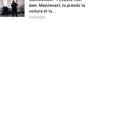
bien. Maintenant, tu prends ta
voiture et tu...
07/04/2020