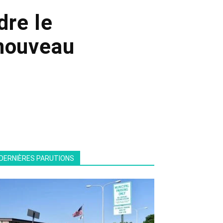
dre le
 nouveau
DERNIÈRES PARUTIONS