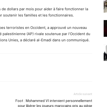
 de dollars par mois pour aider à faire fonctionner la
r soutenir les familles et les fonctionnaires.
oupes terroristes en Occident, a approuvé un nouveau
 palestinienne (AP) rivale soutenue par l’Occident du
ions Unies, a déclaré al-Emadi dans un communiqué.
Article suivant
Foot : Mohammed VI intervient personnellement
pour libérer les joueurs marocains pris au piège