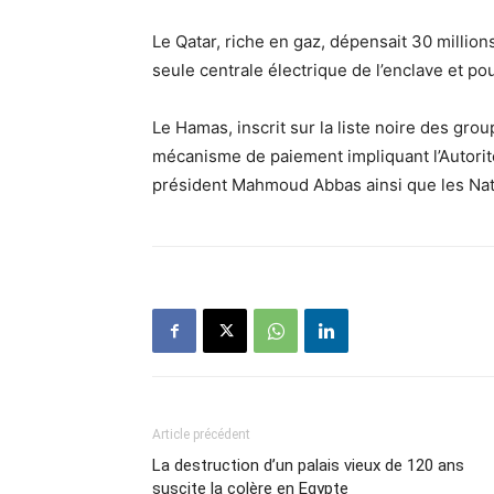
Le Qatar, riche en gaz, dépensait 30 millions
seule centrale électrique de l’enclave et pou
Le Hamas, inscrit sur la liste noire des gr
mécanisme de paiement impliquant l’Autorité
président Mahmoud Abbas ainsi que les Nat
Article précédent
La destruction d’un palais vieux de 120 ans
suscite la colère en Egypte