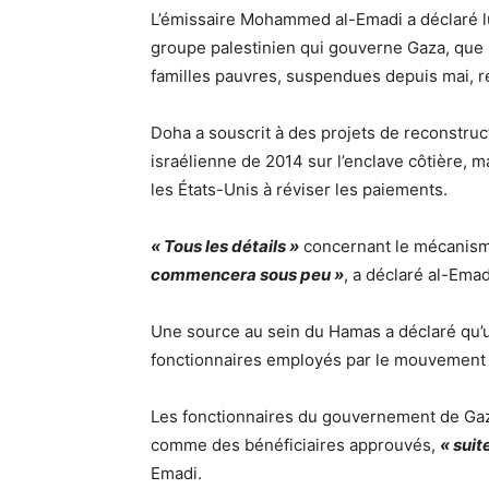
L’émissaire Mohammed al-Emadi a déclaré lu
groupe palestinien qui gouverne Gaza, que le
familles pauvres, suspendues depuis mai, r
Doha a souscrit à des projets de reconstruct
israélienne de 2014 sur l’enclave côtière, m
les États-Unis à réviser les paiements.
« Tous les détails »
concernant le mécanism
commencera sous peu »
, a déclaré al-Emad
Une source au sein du Hamas a déclaré qu’un
fonctionnaires employés par le mouvement so
Les fonctionnaires du gouvernement de Gaz
comme des bénéficiaires approuvés,
« suit
Emadi.