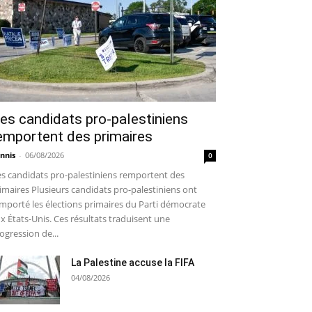
es candidats pro-palestiniens
emportent des primaires
nnis
-
06/08/2026
0
s candidats pro-palestiniens remportent des
imaires Plusieurs candidats pro-palestiniens ont
mporté les élections primaires du Parti démocrate
x États-Unis. Ces résultats traduisent une
ogression de...
La Palestine accuse la FIFA
04/08/2026