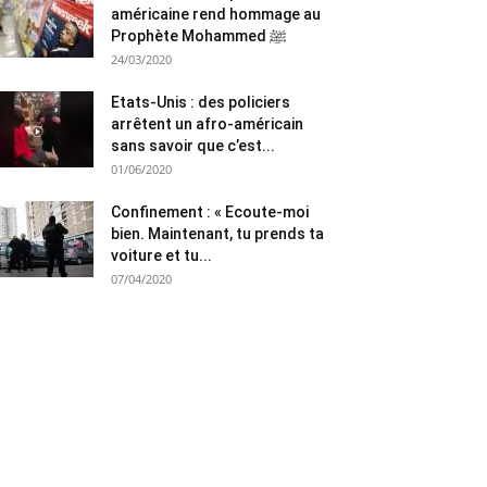
américaine rend hommage au
Prophète Mohammed ﷺ
24/03/2020
Etats-Unis : des policiers
arrêtent un afro-américain
sans savoir que c’est...
01/06/2020
Confinement : « Ecoute-moi
bien. Maintenant, tu prends ta
voiture et tu...
07/04/2020