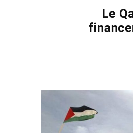
Le Qa
finance