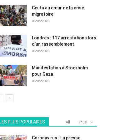
Ceuta au cœur de la crise
migratoire
03/08/2026
Londres : 117 arrestations lors
d’un rassemblement
03/08/2026
Manifestation à Stockholm
pour Gaza
03/08/2026
LES PLUS POPULAIRES
All
Plus
Coronavirus : La presse