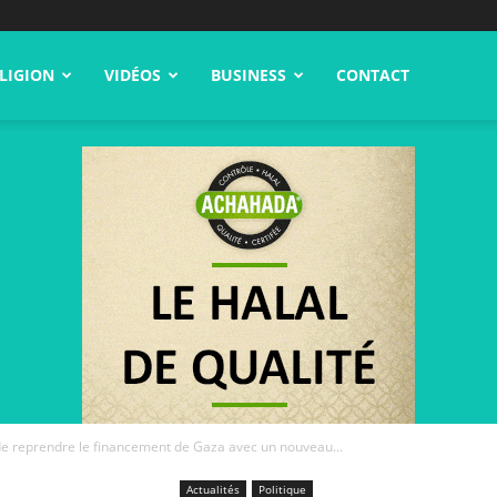
LIGION
VIDÉOS
BUSINESS
CONTACT
de reprendre le financement de Gaza avec un nouveau...
Actualités
Politique