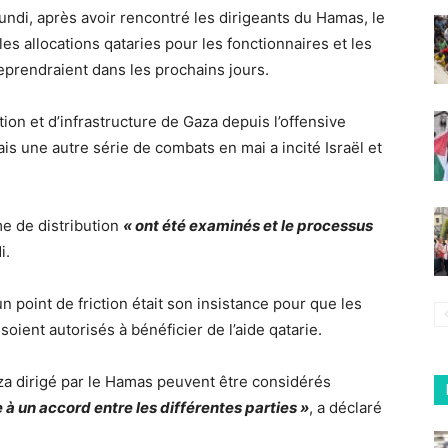
ndi, après avoir rencontré les dirigeants du Hamas, le
s allocations qataries pour les fonctionnaires et les
eprendraient dans les prochains jours.
ion et d’infrastructure de Gaza depuis l’offensive
ais une autre série de combats en mai a incité Israël et
e de distribution
« ont été examinés et le processus
i.
 point de friction était son insistance pour que les
ient autorisés à bénéficier de l’aide qatarie.
a dirigé par le Hamas peuvent être considérés
e à un accord entre les différentes parties »
, a déclaré