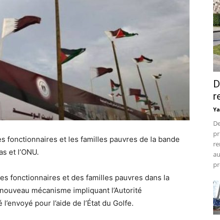
D
r
Ya
De
pr
fonctionnaires et les familles pauvres de la bande
re
as et l’ONU.
au
pr
es fonctionnaires et des familles pauvres dans la
 nouveau mécanisme impliquant l’Autorité
 l’envoyé pour l’aide de l’État du Golfe.