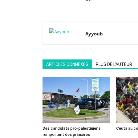
Ayyoub
ARTICLES CONNEXES
PLUS DE L'AUTEUR
Des candidats pro-palestiniens
Ceuta au cœ
remportent des primaires