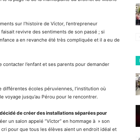
nts sur l’histoire de Víctor, l’entrepreneur
 faisait revivre des sentiments de son passé ; si
enfance a en revanche été très compliquée et il a eu de
de contacter l’enfant et ses parents pour demander
 différentes écoles péruviennes, l’institution où
ait le voyage jusqu’au Pérou pour le rencontrer.
décidé de créer des installations séparées pour
réer un salon appelé “Víctor” en hommage à » son
 cri pour que tous les élèves aient un endroit idéal et