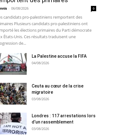
emportent des primaires
nnis
-
06/08/2026
0
s candidats pro-palestiniens remportent des
imaires Plusieurs candidats pro-palestiniens ont
mporté les élections primaires du Parti démocrate
x États-Unis. Ces résultats traduisent une
ogression de...
La Palestine accuse la FIFA
04/08/2026
Ceuta au cœur de la crise
migratoire
03/08/2026
Londres : 117 arrestations lors
d’un rassemblement
03/08/2026