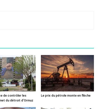
ce de contrôler les
Le prix du pétrole monte en flèche
rnet du détroit d’Ormuz