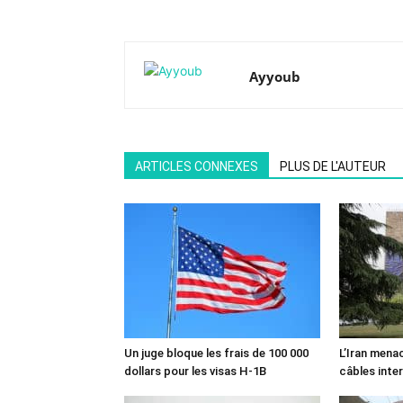
Ayyoub
ARTICLES CONNEXES
PLUS DE L'AUTEUR
Un juge bloque les frais de 100 000
L’Iran mena
dollars pour les visas H-1B
câbles inte