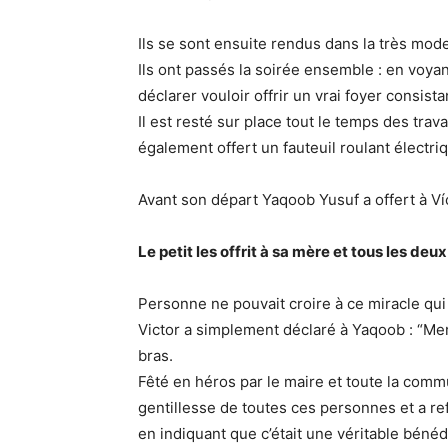
Ils se sont ensuite rendus dans la très mod
Ils ont passés la soirée ensemble : en voyan
déclarer vouloir offrir un vrai foyer consis
Il est resté sur place tout le temps des trava
également offert un fauteuil roulant électri
Avant son départ Yaqoob Yusuf a offert à Ví
Le petit les offrit à sa mère et tous les deux
Personne ne pouvait croire à ce miracle qui é
Victor a simplement déclaré à Yaqoob : “Merci
bras.
Fêté en héros par le maire et toute la commu
gentillesse de toutes ces personnes et a ref
en indiquant que c’était une véritable bénédic