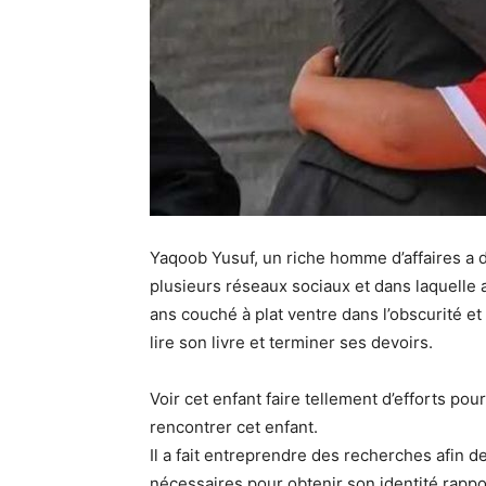
Yaqoob Yusuf, un riche homme d’affaires a d
plusieurs réseaux sociaux et dans laquelle 
ans couché à plat ventre dans l’obscurité e
lire son livre et terminer ses devoirs.
Voir cet enfant faire tellement d’efforts pour
rencontrer cet enfant.
Il a fait entreprendre des recherches afin de
nécessaires pour obtenir son identité rappo