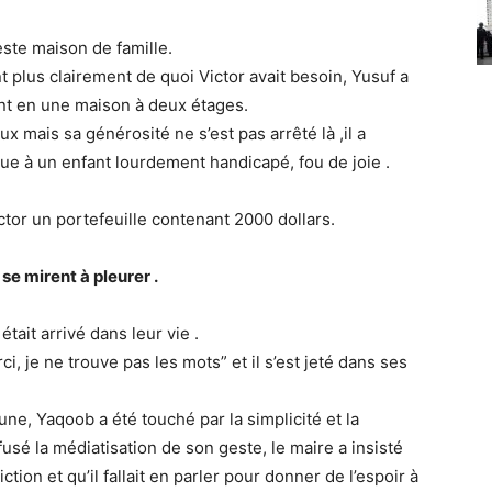
este maison de famille.
t plus clairement de quoi Victor avait besoin, Yusuf a
tant en une maison à deux étages.
ux mais sa générosité ne s’est pas arrêté là ,il a
que à un enfant lourdement handicapé, fou de joie .
ctor un portefeuille contenant 2000 dollars.
 se mirent à pleurer .
tait arrivé dans leur vie .
, je ne trouve pas les mots” et il s’est jeté dans ses
ne, Yaqoob a été touché par la simplicité et la
usé la médiatisation de son geste, le maire a insisté
tion et qu’il fallait en parler pour donner de l’espoir à