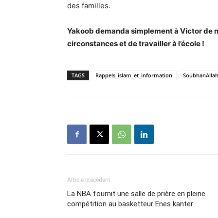
des familles.
Yakoob demanda simplement à Víctor de ne
circonstances et de travailler à l’école !
TAGS
Rappels_islam_et_information
SoubhanAlla
Article précédent
La NBA fournit une salle de prière en pleine
compétition au basketteur Enes kanter