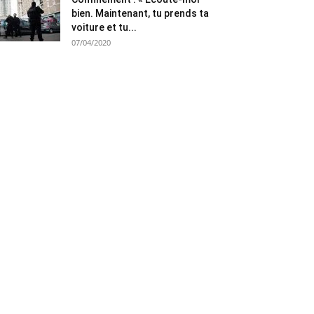
bien. Maintenant, tu prends ta
voiture et tu...
07/04/2020