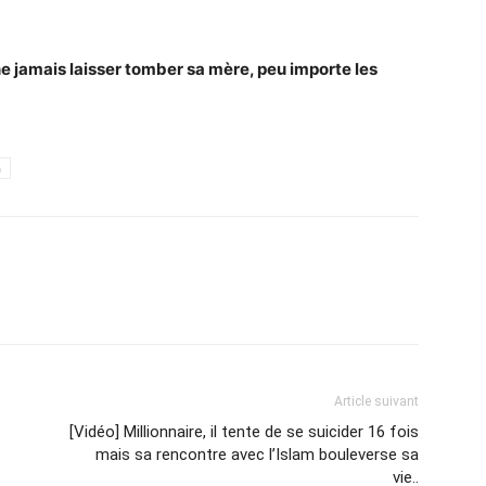
 jamais laisser tomber sa mère, peu importe les
h
Article suivant
[Vidéo] Millionnaire, il tente de se suicider 16 fois
mais sa rencontre avec l’Islam bouleverse sa
vie..