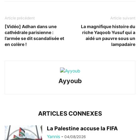
Article précédent
Article suivant
[Vidéo] Adhan dans une
La magnifique histoire du
cathédrale parisienne :
riche Yaqoob Yusuf qui a
l’armée se dit scandalisée et
aidé un pauvre sous un
en colère !
lampadaire
Ayyoub
ARTICLES CONNEXES
La Palestine accuse la FIFA
Yannis
-
04/08/2026