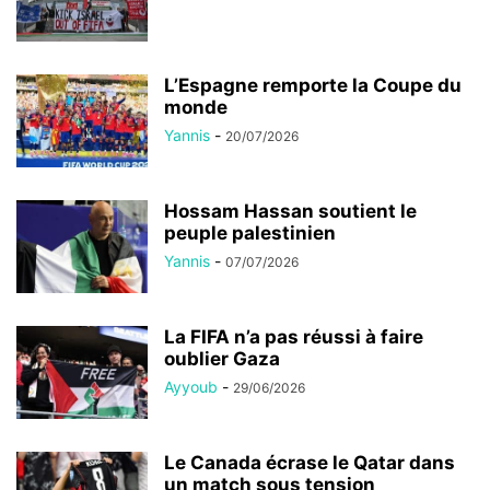
L’Espagne remporte la Coupe du
monde
Yannis
-
20/07/2026
Hossam Hassan soutient le
peuple palestinien
Yannis
-
07/07/2026
La FIFA n’a pas réussi à faire
oublier Gaza
Ayyoub
-
29/06/2026
Le Canada écrase le Qatar dans
un match sous tension