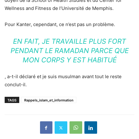
doyen de la School of Health Studies et du Center for
Wellness and Fitness de l’Université de Memphis.
Pour Kanter, cependant, ce n’est pas un problème.
EN FAIT, JE TRAVAILLE PLUS FORT
PENDANT LE RAMADAN PARCE QUE
MON CORPS Y EST HABITUÉ
, a-t-il déclaré et je suis musulman avant tout le reste
conclut-il.
TAGS
Rappels_islam_et_information