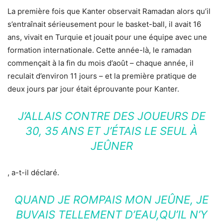
La première fois que Kanter observait Ramadan alors qu’il
s’entraînait sérieusement pour le basket-ball, il avait 16
ans, vivait en Turquie et jouait pour une équipe avec une
formation internationale. Cette année-là, le ramadan
commençait à la fin du mois d’août – chaque année, il
reculait d’environ 11 jours – et la première pratique de
deux jours par jour était éprouvante pour Kanter.
J’ALLAIS CONTRE DES JOUEURS DE
30, 35 ANS ET J’ÉTAIS LE SEUL À
JEÛNER
, a-t-il déclaré.
QUAND JE ROMPAIS MON JEÛNE, JE
BUVAIS TELLEMENT D’EAU,QU’IL N’Y