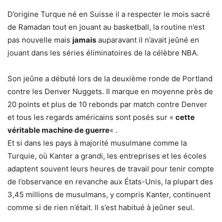
D’origine Turque né en Suisse il a respecter le mois sacré
de Ramadan tout en jouant au basketball, la routine n’est
pas nouvelle mais
jamais
auparavant il n’avait jeûné en
jouant dans les séries éliminatoires de la célèbre NBA.
Son jeûne a débuté lors de la deuxième ronde de Portland
contre les Denver Nuggets. Il marque en moyenne près de
20 points et plus de 10 rebonds par match contre Denver
et tous les regards américains sont posés sur «
cette
véritable machine de guerre
« .
Et si dans les pays à majorité musulmane comme la
Turquie, où Kanter a grandi, les entreprises et les écoles
adaptent souvent leurs heures de travail pour tenir compte
de l’observance en revanche aux États-Unis, la plupart des
3,45 millions de musulmans, y compris Kanter, continuent
comme si de rien n’était. Il s’est habitué à jeûner seul.