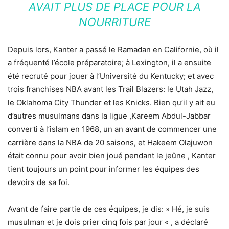
AVAIT PLUS DE PLACE POUR LA
NOURRITURE
Depuis lors, Kanter a passé le Ramadan en Californie, où il
a fréquenté l’école préparatoire; à Lexington, il a ensuite
été recruté pour jouer à l’Université du Kentucky; et avec
trois franchises NBA avant les Trail Blazers: le Utah Jazz,
le Oklahoma City Thunder et les Knicks. Bien qu’il y ait eu
d’autres musulmans dans la ligue ,Kareem Abdul-Jabbar
converti à l’islam en 1968, un an avant de commencer une
carrière dans la NBA de 20 saisons, et Hakeem Olajuwon
était connu pour avoir bien joué pendant le jeûne , Kanter
tient toujours un point pour informer les équipes des
devoirs de sa foi.
Avant de faire partie de ces équipes, je dis: » Hé, je suis
musulman et je dois prier cinq fois par jour « , a déclaré