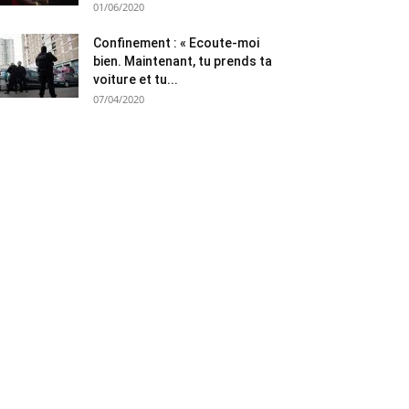
01/06/2020
Confinement : « Ecoute-moi
bien. Maintenant, tu prends ta
voiture et tu...
07/04/2020