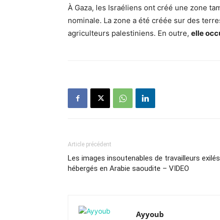
À Gaza, les Israéliens ont créé une zone tam
nominale. La zone a été créée sur des terre
agriculteurs palestiniens. En outre,
elle occ
Article précédent
Les images insoutenables de travailleurs exilés
hébergés en Arabie saoudite – VIDEO
Ayyoub