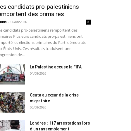
es candidats pro-palestiniens
emportent des primaires
nnis
-
06/08/2026
0
s candidats pro-palestiniens remportent des
imaires Plusieurs candidats pro-palestiniens ont
mporté les élections primaires du Parti démocrate
x États-Unis. Ces résultats traduisent une
ogression de...
La Palestine accuse la FIFA
04/08/2026
Ceuta au cœur de la crise
migratoire
03/08/2026
Londres : 117 arrestations lors
d’un rassemblement