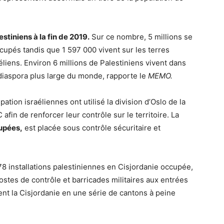
estiniens à la fin de 2019.
Sur ce nombre, 5 millions se
ccupés tandis que 1 597 000 vivent sur les terres
liens. Environ 6 millions de Palestiniens vivent dans
 diaspora plus large du monde, rapporte le
MEMO.
ation israéliennes ont utilisé la division d’Oslo de la
afin de renforcer leur contrôle sur le territoire. La
upées,
est placée sous contrôle sécuritaire et
78 installations palestiniennes en Cisjordanie occupée,
stes de contrôle et barricades militaires aux entrées
ment la Cisjordanie en une série de cantons à peine