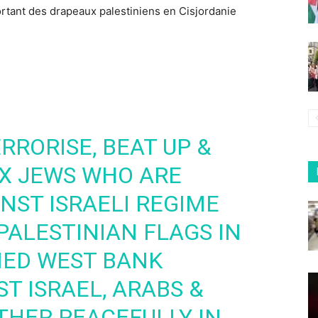
ortant des drapeaux palestiniens en Cisjordanie
ERRORISE, BEAT UP &
X JEWS WHO ARE
NST ISRAELI REGIME
PALESTINIAN FLAGS IN
IED WEST BANK
ST ISRAEL, ARABS &
THER PEACEFULLY IN