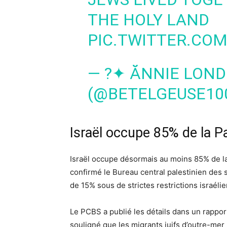
THE HOLY LAND
PIC.TWITTER.CO
— ?✦ ᾸNNIE LOND
(@BETELGEUSE10
Israël occupe
85% de la Pa
Israël occupe désormais au moins 85% de la s
confirmé le Bureau central palestinien des 
de 15% sous de strictes restrictions israéli
Le PCBS a publié les détails dans un rappo
souligné que les migrants juifs d’outre-mer