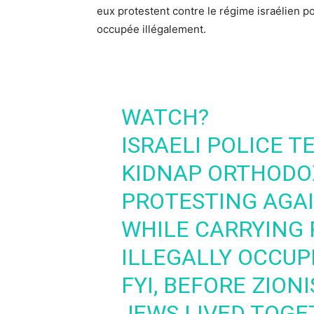
eux protestent contre le régime israélien p
occupée illégalement.
WATCH?
ISRAELI POLICE T
KIDNAP ORTHODO
PROTESTING AGAI
WHILE CARRYING 
ILLEGALLY OCCUP
FYI, BEFORE ZIONI
JEWS LIVED TOGE