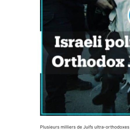
Plusieurs milliers de Juifs ultra-orthodoxe