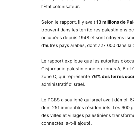
l’État colonisateur.
Selon le rapport, il y avait
13 millions de Pal
trouvent dans les territoires palestiniens o
occupées depuis 1948 et sont citoyens israé
d’autres pays arabes, dont 727 000 dans la
Le rapport explique que les autorités d’occup
Cisjordanie palestinienne en zones A, B et C 
zone C, qui représente
76% des terres occ
administratif d’Israël.
Le PCBS a souligné qu’Israël avait démoli 6
dont 251 immeubles résidentiels. Les 600 po
des villes et villages palestiniens transfor
connectés, a-t-il ajouté.