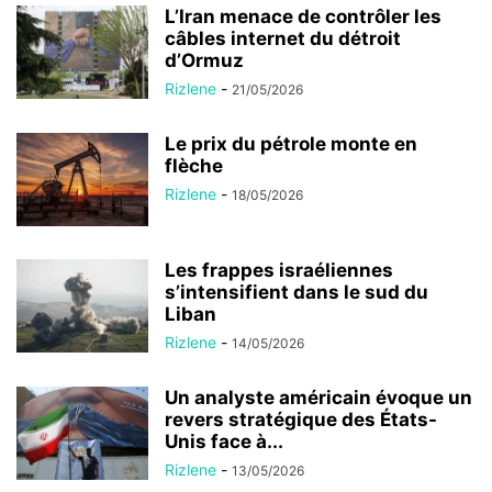
L’Iran menace de contrôler les
câbles internet du détroit
d’Ormuz
Rizlene
-
21/05/2026
Le prix du pétrole monte en
flèche
Rizlene
-
18/05/2026
Les frappes israéliennes
s’intensifient dans le sud du
Liban
Rizlene
-
14/05/2026
Un analyste américain évoque un
revers stratégique des États-
Unis face à...
Rizlene
-
13/05/2026