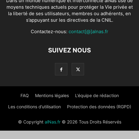
Dans un monde numérique et interconnecté alNas use de
moyens techniques actuels pour protéger la Vie privée et
la liberté de ses utilisateurs, membres ou adhérents, en
s’appuyant sur les directives de la CNIL.
Contactez-nous:
contact[@]alnas.fr
SUIVEZ NOUS
FAQ
Mentions légales
L’équipe de rédaction
Les conditions d’utilisation
Protection des données (RGPD)
© Copyright
alNas.fr
© 2026 Tous Droits Réservés