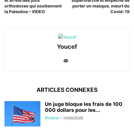
et arrête des juifs
supermarché et empêché de
orthodoxes qui soutiennent
porter un masque, meurt du
la Palestine – VIDEO
Covid-19
Youcef
ARTICLES CONNEXES
Un juge bloque les frais de 100
000 dollars pour les...
Rizlene
-
10/06/2026