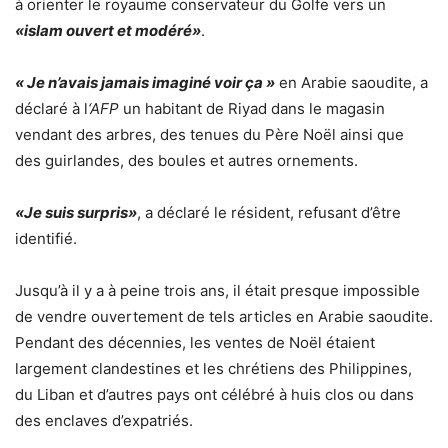
à orienter le royaume conservateur du Golfe vers un
«islam ouvert et modéré»
.
« Je n’avais jamais imaginé voir ça »
en Arabie saoudite, a
déclaré à l
‘AFP
un habitant de Riyad dans le magasin
vendant des arbres, des tenues du Père Noël ainsi que
des guirlandes, des boules et autres ornements.
«Je suis surpris»
, a déclaré le résident, refusant d’être
identifié.
Jusqu’à il y a à peine trois ans, il était presque impossible
de vendre ouvertement de tels articles en Arabie saoudite.
Pendant des décennies, les ventes de Noël étaient
largement clandestines et les chrétiens des Philippines,
du Liban et d’autres pays ont célébré à huis clos ou dans
des enclaves d’expatriés.