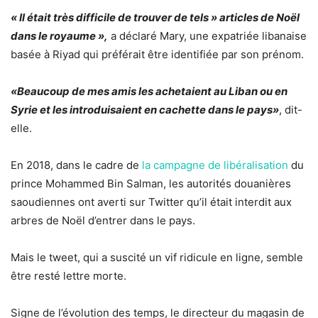
« Il était très difficile de trouver de tels » articles de Noël
dans le royaume »,
a déclaré Mary, une expatriée libanaise
basée à Riyad qui préférait être identifiée par son prénom.
«Beaucoup de mes amis les achetaient au Liban ou en
Syrie et les introduisaient en cachette dans le pays»
, dit-
elle.
En 2018, dans le cadre de
la campagne de libéralisation
du
prince Mohammed Bin Salman, les autorités douanières
saoudiennes ont averti sur Twitter qu’il était interdit aux
arbres de Noël d’entrer dans le pays.
Mais le tweet, qui a suscité un vif ridicule en ligne, semble
être resté lettre morte.
Signe de l’évolution des temps, le directeur du magasin de