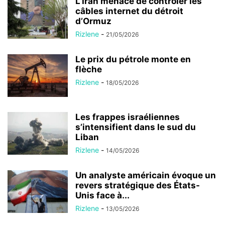
L’Iran menace de contrôler les
câbles internet du détroit
d’Ormuz
Rizlene
-
21/05/2026
Le prix du pétrole monte en
flèche
Rizlene
-
18/05/2026
Les frappes israéliennes
s’intensifient dans le sud du
Liban
Rizlene
-
14/05/2026
Un analyste américain évoque un
revers stratégique des États-
Unis face à...
Rizlene
-
13/05/2026