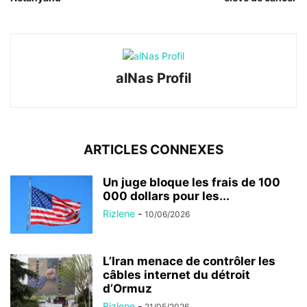
alNas Profil
ARTICLES CONNEXES
Un juge bloque les frais de 100
000 dollars pour les...
Rizlene
-
10/06/2026
L’Iran menace de contrôler les
câbles internet du détroit
d’Ormuz
Rizlene
-
21/05/2026