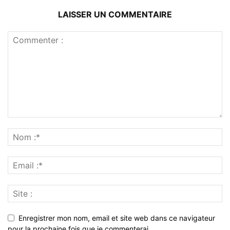
LAISSER UN COMMENTAIRE
Enregistrer mon nom, email et site web dans ce navigateur
pour la prochaine fois que je commenterai.