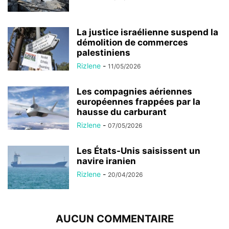
La justice israélienne suspend la
démolition de commerces
palestiniens
Rizlene
-
11/05/2026
Les compagnies aériennes
européennes frappées par la
hausse du carburant
Rizlene
-
07/05/2026
Les États-Unis saisissent un
navire iranien
Rizlene
-
20/04/2026
AUCUN COMMENTAIRE