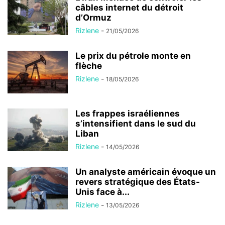
câbles internet du détroit
d’Ormuz
Rizlene
-
21/05/2026
Le prix du pétrole monte en
flèche
Rizlene
-
18/05/2026
Les frappes israéliennes
s’intensifient dans le sud du
Liban
Rizlene
-
14/05/2026
Un analyste américain évoque un
revers stratégique des États-
Unis face à...
Rizlene
-
13/05/2026