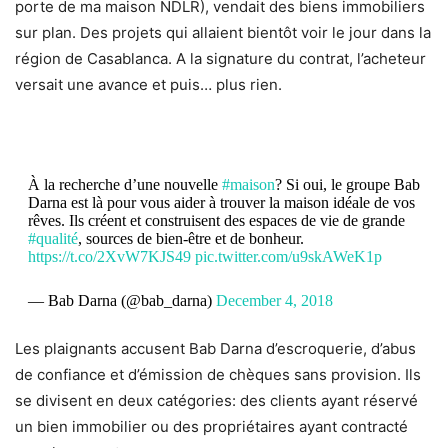
porte de ma maison NDLR), vendait des biens immobiliers
sur plan. Des projets qui allaient bientôt voir le jour dans la
région de Casablanca. A la signature du contrat, l’acheteur
versait une avance et puis… plus rien.
À la recherche d’une nouvelle
#maison
? Si oui, le groupe Bab
Darna est là pour vous aider à trouver la maison idéale de vos
rêves. Ils créent et construisent des espaces de vie de grande
#qualité
, sources de bien-être et de bonheur.
https://t.co/2XvW7KJS49
pic.twitter.com/u9skAWeK1p
— Bab Darna (@bab_darna)
December 4, 2018
Les plaignants accusent Bab Darna d’escroquerie, d’abus
de confiance et d’émission de chèques sans provision. Ils
se divisent en deux catégories: des clients ayant réservé
un bien immobilier ou des propriétaires ayant contracté