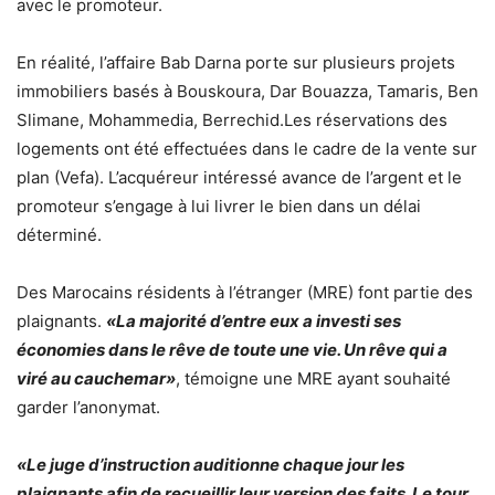
avec le promoteur.
En réalité, l’affaire Bab Darna porte sur plusieurs projets
immobiliers basés à Bouskoura, Dar Bouazza, Tamaris, Ben
Slimane, Mohammedia, Berrechid.Les réservations des
logements ont été effectuées dans le cadre de la vente sur
plan (Vefa). L’acquéreur intéressé avance de l’argent et le
promoteur s’engage à lui livrer le bien dans un délai
déterminé.
Des Marocains résidents à l’étranger (MRE) font partie des
plaignants.
«La majorité d’entre eux a investi ses
économies dans le rêve de toute une vie. Un rêve qui a
viré au cauchemar»
, témoigne une MRE ayant souhaité
garder l’anonymat.
«Le juge d’instruction auditionne chaque jour les
plaignants afin de recueillir leur version des faits. Le tour