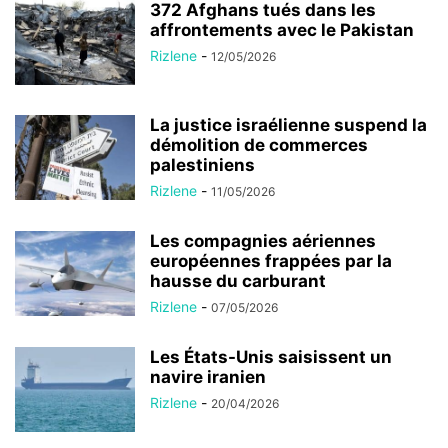
372 Afghans tués dans les
affrontements avec le Pakistan
Rizlene
-
12/05/2026
La justice israélienne suspend la
démolition de commerces
palestiniens
Rizlene
-
11/05/2026
Les compagnies aériennes
européennes frappées par la
hausse du carburant
Rizlene
-
07/05/2026
Les États-Unis saisissent un
navire iranien
Rizlene
-
20/04/2026