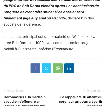
du PDG de Bab Darna viendra après. Les conclusions de
l’enquête devront déterminer si ce dossier sera
finalement jugé au pénal ou au civil»
, déclare l’un des
avocats de la défense.
L
e suspect principal est un ex-salarié de Wafabank. Il a
créé Bab Darna en 1990 avec comme premier projet,
Nakhil à Ouarzazate, précise
l’Economiste.
Article précédent
Article suivant
Coronavirus : Un médecin
Le rappeur MHD atteint du
saoudien s’effondre en
coronavirus pourrait sortir
larmes devant son fils qu’il
de prison