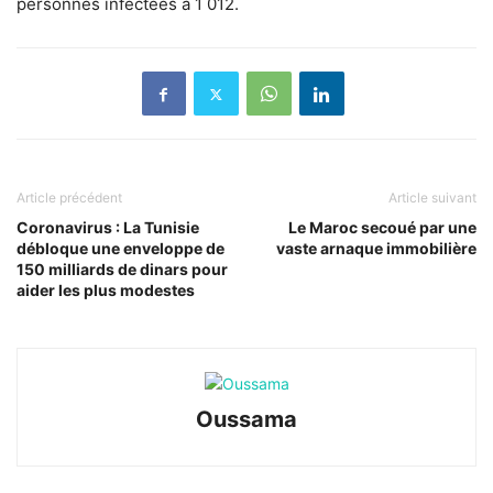
personnes infectées à 1 012.
Article précédent
Article suivant
Coronavirus : La Tunisie
Le Maroc secoué par une
débloque une enveloppe de
vaste arnaque immobilière
150 milliards de dinars pour
aider les plus modestes
Oussama