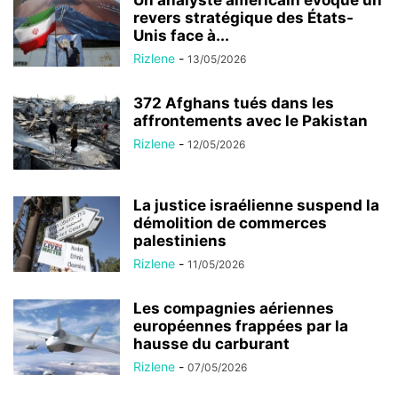
revers stratégique des États-
Unis face à...
Rizlene
-
13/05/2026
372 Afghans tués dans les
affrontements avec le Pakistan
Rizlene
-
12/05/2026
La justice israélienne suspend la
démolition de commerces
palestiniens
Rizlene
-
11/05/2026
Les compagnies aériennes
européennes frappées par la
hausse du carburant
Rizlene
-
07/05/2026