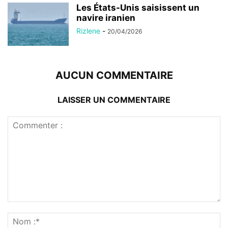
Les États-Unis saisissent un
navire iranien
Rizlene
-
20/04/2026
AUCUN COMMENTAIRE
LAISSER UN COMMENTAIRE