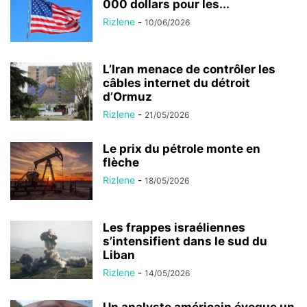
000 dollars pour les...
Rizlene
-
10/06/2026
L’Iran menace de contrôler les
câbles internet du détroit
d’Ormuz
Rizlene
-
21/05/2026
Le prix du pétrole monte en
flèche
Rizlene
-
18/05/2026
Les frappes israéliennes
s’intensifient dans le sud du
Liban
Rizlene
-
14/05/2026
Un analyste américain évoque un