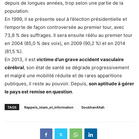
depuis de longues années, trop selon une partie de la
population.
En 1999, il se présente seul à l’élection présidentielle et
l’emporte de façon controversée au premier tour, avec
73,8 % des suffrages. Il sera ensuite réélu au premier tour
en 2004 (85,0 % des voix), en 2009 (90,2 %) et en 2014
(81,5 %).
En 2013, il est
victime d’un grave accident vasculaire
cérébral
, son état de santé se dégrade progressivement
et malgré une mobilité réduite et de rares apparitions
publiques, il reste au pouvoir. Depuis,
son aptitude à gérer
le pays est remise en question
.
TAGS
Rappels_islam_et_information
SoubhanAllah