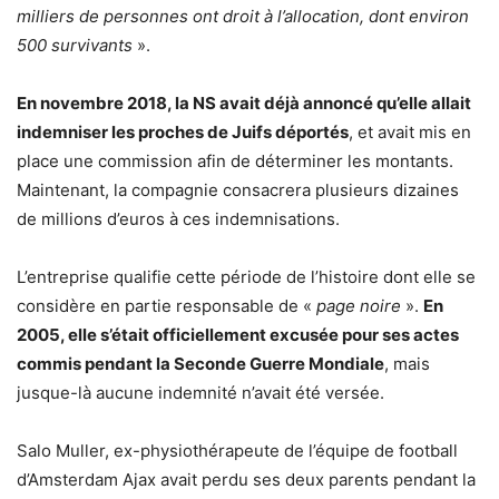
milliers de personnes ont droit à l’allocation, dont environ
500 survivants
».
En novembre 2018, la NS avait déjà annoncé qu’elle allait
indemniser les proches de Juifs déportés
, et avait mis en
place une commission afin de déterminer les montants.
Maintenant, la compagnie consacrera plusieurs dizaines
de millions d’euros à ces indemnisations.
L’entreprise qualifie cette période de l’histoire dont elle se
considère en partie responsable de «
page noire
».
En
2005, elle s’était officiellement excusée pour ses actes
commis pendant la Seconde Guerre Mondiale
, mais
jusque-là aucune indemnité n’avait été versée.
Salo Muller, ex-physiothérapeute de l’équipe de football
d’Amsterdam Ajax avait perdu ses deux parents pendant la