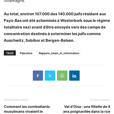
l’Allemagne.
Au total, environ 107.000 des 140.000 juifs résidant aux
Pays-Bas ont été acheminés à Westerbork sous le régime
totalitaire nazi avant d’être envoyés vers des camps de
concentration destinés à exterminer les juifs comme
Auschwitz, Sobibor et Bergen-Belsen.
TAGS
Palestine
Rappels_islam_et_information
Article précédent
Article suivant
Comment les combattants
Val d’Oise : une fillette de 4
musulmans vivaient le
ans poignardée dans la rue