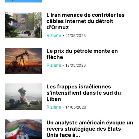
L’Iran menace de contrôler les
câbles internet du détroit
d’Ormuz
Rizlene
-
21/05/2026
Le prix du pétrole monte en
flèche
Rizlene
-
18/05/2026
Les frappes israéliennes
s’intensifient dans le sud du
Liban
Rizlene
-
14/05/2026
Un analyste américain évoque un
revers stratégique des États-
Unis face à...