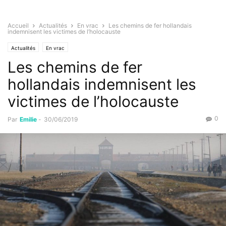
Accueil
Actualités
En vrac
Les chemins de fer hollandais
indemnisent les victimes de l’holocauste
Actualités
En vrac
Les chemins de fer
hollandais indemnisent les
victimes de l’holocauste
0
Par
Emilie
-
30/06/2019