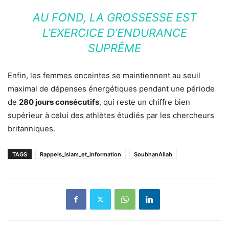
AU FOND, LA GROSSESSE EST
L’EXERCICE D’ENDURANCE
SUPRÊME
Enfin, les femmes enceintes se maintiennent au seuil
maximal de dépenses énergétiques pendant une période
de
280 jours consécutifs
, qui reste un chiffre bien
supérieur à celui des athlètes étudiés par les chercheurs
britanniques.
TAGS
Rappels_islam_et_information
SoubhanAllah