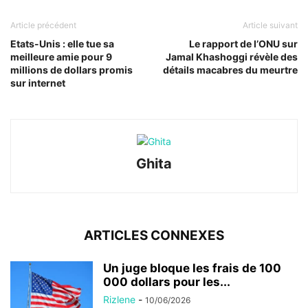
Article précédent
Article suivant
Etats-Unis : elle tue sa
Le rapport de l’ONU sur
meilleure amie pour 9
Jamal Khashoggi révèle des
millions de dollars promis
détails macabres du meurtre
sur internet
Ghita
ARTICLES CONNEXES
Un juge bloque les frais de 100
000 dollars pour les...
Rizlene
-
10/06/2026