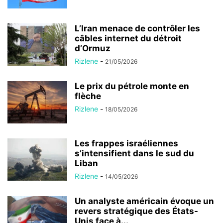
L’Iran menace de contrôler les
câbles internet du détroit
d’Ormuz
Rizlene
-
21/05/2026
Le prix du pétrole monte en
flèche
Rizlene
-
18/05/2026
Les frappes israéliennes
s’intensifient dans le sud du
Liban
Rizlene
-
14/05/2026
Un analyste américain évoque un
revers stratégique des États-
Unis face à...