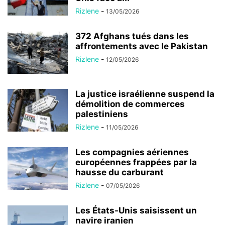
Rizlene
-
13/05/2026
372 Afghans tués dans les
affrontements avec le Pakistan
Rizlene
-
12/05/2026
La justice israélienne suspend la
démolition de commerces
palestiniens
Rizlene
-
11/05/2026
Les compagnies aériennes
européennes frappées par la
hausse du carburant
Rizlene
-
07/05/2026
Les États-Unis saisissent un
navire iranien