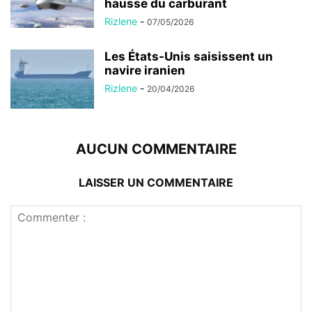
hausse du carburant
Rizlene
-
07/05/2026
Les États-Unis saisissent un
navire iranien
Rizlene
-
20/04/2026
AUCUN COMMENTAIRE
LAISSER UN COMMENTAIRE