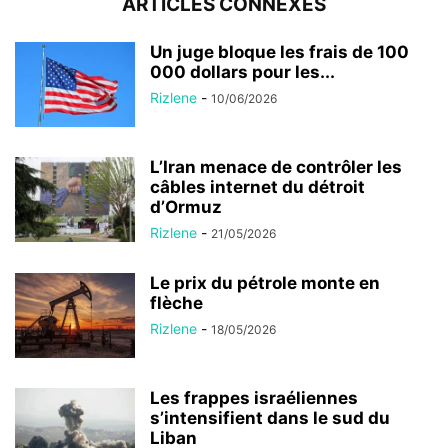
ARTICLES CONNEXES
Un juge bloque les frais de 100
000 dollars pour les...
Rizlene
-
10/06/2026
L’Iran menace de contrôler les
câbles internet du détroit
d’Ormuz
Rizlene
-
21/05/2026
Le prix du pétrole monte en
flèche
Rizlene
-
18/05/2026
Les frappes israéliennes
s’intensifient dans le sud du
Liban