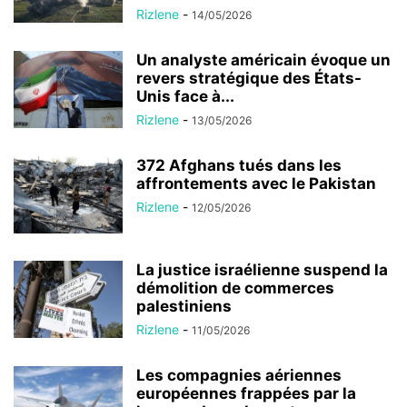
Rizlene
-
14/05/2026
Un analyste américain évoque un
revers stratégique des États-
Unis face à...
Rizlene
-
13/05/2026
372 Afghans tués dans les
affrontements avec le Pakistan
Rizlene
-
12/05/2026
La justice israélienne suspend la
démolition de commerces
palestiniens
Rizlene
-
11/05/2026
Les compagnies aériennes
européennes frappées par la