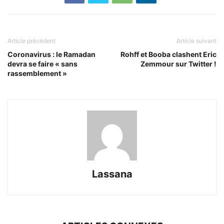
Article précédent
Article suivant
Coronavirus : le Ramadan
Rohff et Booba clashent Eric
devra se faire « sans
Zemmour sur Twitter !
rassemblement »
Lassana