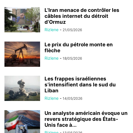
L’Iran menace de contrôler les
câbles internet du détroit
d’Ormuz
Rizlene
-
21/05/2026
Le prix du pétrole monte en
flèche
Rizlene
-
18/05/2026
Les frappes israéliennes
s’intensifient dans le sud du
Liban
Rizlene
-
14/05/2026
Un analyste américain évoque un
revers stratégique des États-
Unis face à...
Rizlene
-
13/05/2026