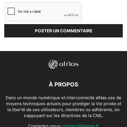
À PROPOS
Dans un monde numérique et interconnecté alNas use de
moyens techniques actuels pour protéger la Vie privée et
la liberté de ses utilisateurs, membres ou adhérents, en
s’appuyant sur les directives de la CNIL.
Contactez-nous:
contact[@]alnas.fr