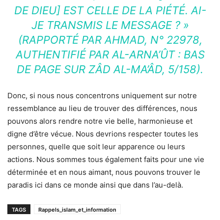
DE DIEU] EST CELLE DE LA PIÉTÉ. AI-
JE TRANSMIS LE MESSAGE ? »
(RAPPORTÉ PAR AHMAD, N° 22978,
AUTHENTIFIÉ PAR AL-ARNA’ÛT : BAS
DE PAGE SUR ZÂD AL-MA’ÂD, 5/158).
Donc, si nous nous concentrons uniquement sur notre
ressemblance au lieu de trouver des différences, nous
pouvons alors rendre notre vie belle, harmonieuse et
digne d’être vécue. Nous devrions respecter toutes les
personnes, quelle que soit leur apparence ou leurs
actions. Nous sommes tous également faits pour une vie
déterminée et en nous aimant, nous pouvons trouver le
paradis ici dans ce monde ainsi que dans l’au-delà.
TAGS
Rappels_islam_et_information