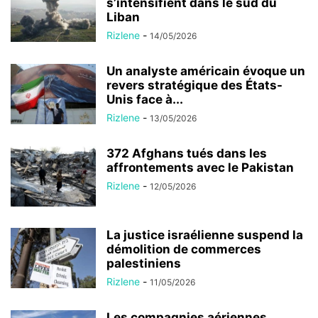
s’intensifient dans le sud du
Liban
Rizlene
-
14/05/2026
Un analyste américain évoque un
revers stratégique des États-
Unis face à...
Rizlene
-
13/05/2026
372 Afghans tués dans les
affrontements avec le Pakistan
Rizlene
-
12/05/2026
La justice israélienne suspend la
démolition de commerces
palestiniens
Rizlene
-
11/05/2026
Les compagnies aériennes