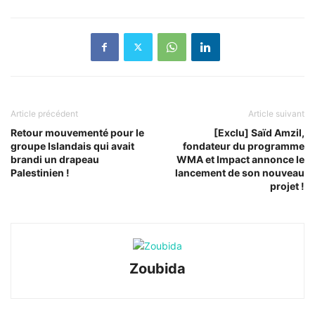
Article précédent
Article suivant
Retour mouvementé pour le
[Exclu] Saïd Amzil,
groupe Islandais qui avait
fondateur du programme
brandi un drapeau
WMA et Impact annonce le
Palestinien !
lancement de son nouveau
projet !
Zoubida