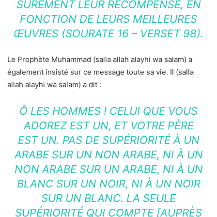
SÛREMENT LEUR RÉCOMPENSE, EN
FONCTION DE LEURS MEILLEURES
ŒUVRES (SOURATE 16 – VERSET 98).
Le Prophète Muhammad (salla allah alayhi wa salam) a
également insisté sur ce message toute sa vie. Il (salla
allah alayhi wa salam) a dit :
Ô LES HOMMES ! CELUI QUE VOUS
ADOREZ EST UN, ET VOTRE PÈRE
EST UN. PAS DE SUPÉRIORITÉ À UN
ARABE SUR UN NON ARABE, NI À UN
NON ARABE SUR UN ARABE, NI À UN
BLANC SUR UN NOIR, NI À UN NOIR
SUR UN BLANC. LA SEULE
SUPÉRIORITÉ QUI COMPTE [AUPRÈS