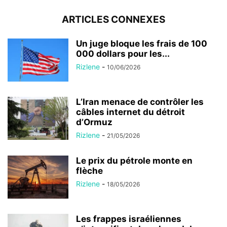
ARTICLES CONNEXES
Un juge bloque les frais de 100
000 dollars pour les...
Rizlene
-
10/06/2026
L’Iran menace de contrôler les
câbles internet du détroit
d’Ormuz
Rizlene
-
21/05/2026
Le prix du pétrole monte en
flèche
Rizlene
-
18/05/2026
Les frappes israéliennes