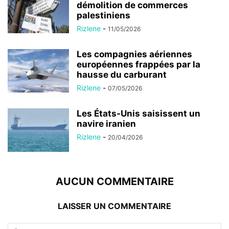
démolition de commerces
palestiniens
Rizlene
-
11/05/2026
Les compagnies aériennes
européennes frappées par la
hausse du carburant
Rizlene
-
07/05/2026
Les États-Unis saisissent un
navire iranien
Rizlene
-
20/04/2026
AUCUN COMMENTAIRE
LAISSER UN COMMENTAIRE