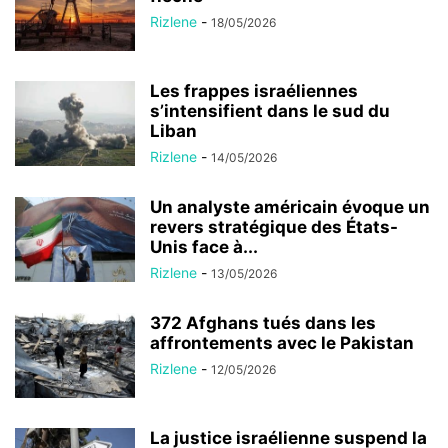
Rizlene
-
18/05/2026
Les frappes israéliennes
s’intensifient dans le sud du
Liban
Rizlene
-
14/05/2026
Un analyste américain évoque un
revers stratégique des États-
Unis face à...
Rizlene
-
13/05/2026
372 Afghans tués dans les
affrontements avec le Pakistan
Rizlene
-
12/05/2026
La justice israélienne suspend la