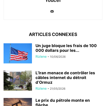
Youcef
ARTICLES CONNEXES
Un juge bloque les frais de 100
000 dollars pour les...
Rizlene
-
10/06/2026
L’Iran menace de contrôler les
câbles internet du détroit
d’Ormuz
Rizlene
-
21/05/2026
Le prix du pétrole monte en
flèche