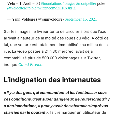
Vélo = 1, Audi = 0 !
#inondations
#orages
#montpellier
poke
@VelociteMtp
pic.twitter.com/5jlH6xJkFZ
— Yann Voldoire (@yannvoldoire)
September 15, 2021
Sur les images, le livreur tente de circuler alors que l’eau
arrivait à hauteur de la moitié des roues du vélo. À côté de
lui, une voiture est totalement immobilisée au milieu de la
rue. La vidéo postée à 21 h 30 mercredi avait déjà
comptabilisé plus de 500 000 visionnages sur Twitter,
indique
Ouest France.
L’indignation des internautes
« Il y a des gens qui commandent et les font bosser sous
ces conditions. C’est super dangereux de rouler lorsqu’il y
a des inondations, il peut y avoir des obstacles imprévus
charriés par le courant
», fait remarquer un utilisateur de