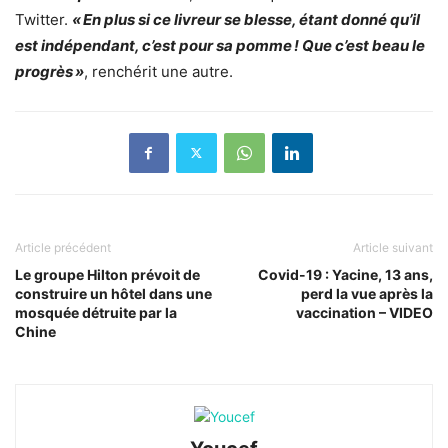
Twitter.
« En plus si ce livreur se blesse, étant donné qu’il
est indépendant, c’est pour sa pomme ! Que c’est beau le
progrès »
, renchérit une autre.
Article précédent
Article suivant
Le groupe Hilton prévoit de
Covid-19 : Yacine, 13 ans,
construire un hôtel dans une
perd la vue après la
mosquée détruite par la
vaccination – VIDEO
Chine