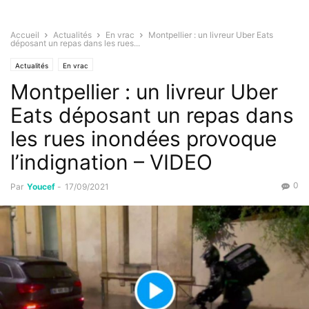
Accueil
Actualités
En vrac
Montpellier : un livreur Uber Eats
déposant un repas dans les rues...
Actualités
En vrac
Montpellier : un livreur Uber
Eats déposant un repas dans
les rues inondées provoque
l’indignation – VIDEO
0
Par
Youcef
-
17/09/2021