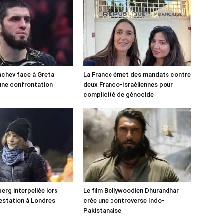
chev face à Greta
La France émet des mandats contre
une confrontation
deux Franco-Israéliennes pour
!
complicité de génocide
erg interpellée lors
Le film Bollywoodien Dhurandhar
estation à Londres
crée une controverse Indo-
Pakistanaise