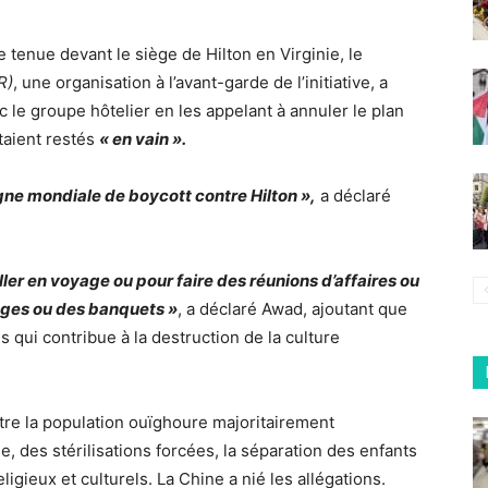
 tenue devant le siège de Hilton en Virginie, le
R)
, une organisation à l’avant-garde de l’initiative, a
 le groupe hôtelier en les appelant à annuler le plan
taient restés
« en vain ».
ne mondiale de boycott contre Hilton »,
a déclaré
ller en voyage ou pour faire des réunions d’affaires ou
ages ou des banquets »
, a déclaré Awad, ajoutant que
s qui contribue à la destruction de la culture
e la population ouïghoure majoritairement
des stérilisations forcées, la séparation des enfants
eligieux et culturels. La Chine a nié les allégations.