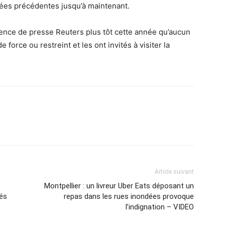
ées précédentes jusqu’à maintenant.
gence de presse Reuters plus tôt cette année qu’aucun
de force ou restreint et les ont invités à visiter la
Article suivant
Montpellier : un livreur Uber Eats déposant un
cés
repas dans les rues inondées provoque
l’indignation – VIDEO