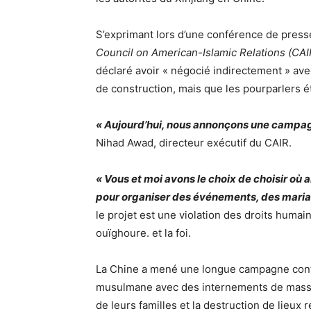
S’exprimant lors d’une conférence de presse
Council on American-Islamic Relations (CAI
déclaré avoir « négocié indirectement » avec
de construction, mais que les pourparlers é
« Aujourd’hui, nous annonçons une campag
Nihad Awad, directeur exécutif du CAIR.
« Vous et moi avons le choix de choisir où a
pour organiser des événements, des mari
le projet est une violation des droits humain
ouïghoure. et la foi.
La Chine a mené une longue campagne contr
musulmane avec des internements de masse, 
de leurs familles et la destruction de lieux r