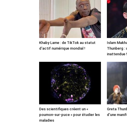
Khaby Lame : de TikTok au statut
Islam Makha
d’actif numérique mondial !
Thunberg : 
inattendue 
Des scientifiques créent un «
Greta Thunb
poumon-sur-puce » pour étudier les
d’une manif
maladies