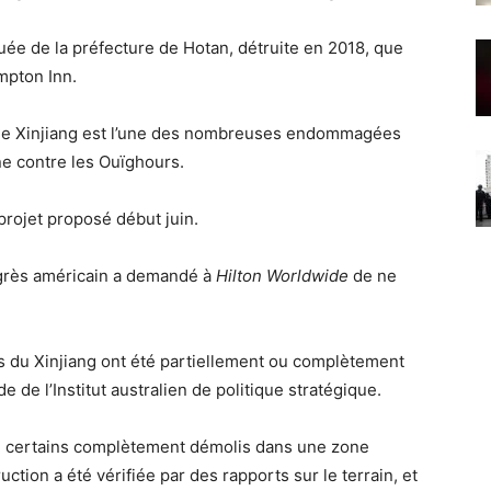
quée de la préfecture de Hotan, détruite en 2018, que
mpton Inn.
le Xinjiang est l’une des nombreuses endommagées
ne contre les Ouïghours.
projet proposé début juin.
ngrès américain a demandé à
Hilton Worldwide
de ne
 du Xinjiang ont été partiellement ou complètement
 de l’Institut australien de politique stratégique.
, certains complètement démolis dans une zone
uction a été vérifiée par des rapports sur le terrain, et