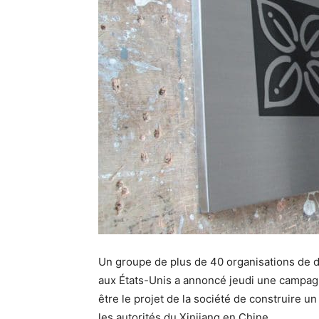
Un groupe de plus de 40 organisations de
aux États-Unis a annoncé jeudi une campagne
être le projet de la société de construire u
les autorités du Xinjiang en Chine.