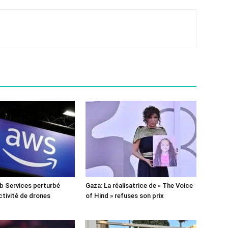
 Services perturbé
Gaza: La réalisatrice de « The Voice
ctivité de drones
of Hind » refuses son prix