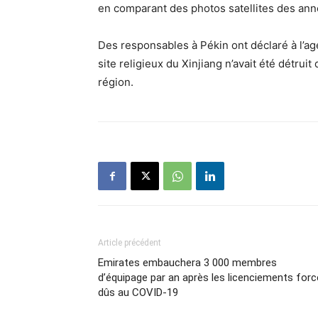
en comparant des photos satellites des ann
Des responsables à Pékin ont déclaré à l’a
site religieux du Xinjiang n’avait été détruit 
région.
Article précédent
Emirates embauchera 3 000 membres
d’équipage par an après les licenciements for
dûs au COVID-19