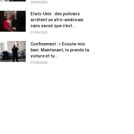
24/03/2020
Etats-Unis : des policiers
arrêtent un afro-américain
sans savoir que c’est...
01/06/2020
Confinement : « Ecoute-moi
bien. Maintenant, tu prends ta
voiture et tu...
07/04/2020