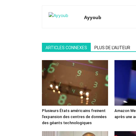
Ayyoub
ARTICLES CONNEXES
PLUS DE L'AUTEUR
Plusieurs États américains freinent
Amazon Web
l’expansion des centres de données
après une a
des géants technologiques