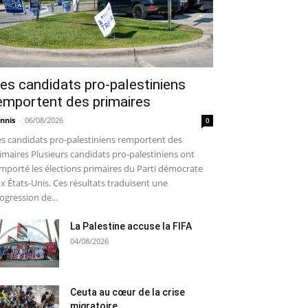
es candidats pro-palestiniens
emportent des primaires
nnis
-
06/08/2026
0
s candidats pro-palestiniens remportent des
imaires Plusieurs candidats pro-palestiniens ont
mporté les élections primaires du Parti démocrate
x États-Unis. Ces résultats traduisent une
ogression de...
La Palestine accuse la FIFA
04/08/2026
Ceuta au cœur de la crise
migratoire