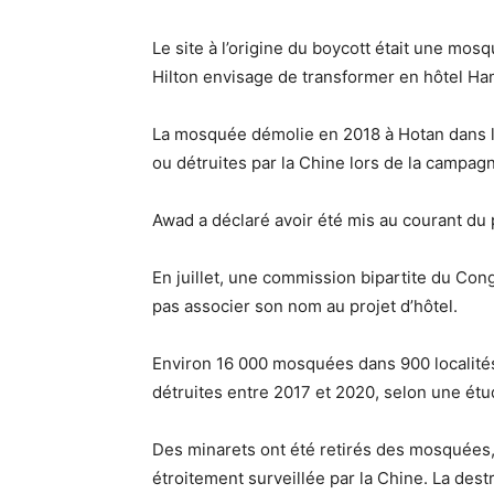
Le site à l’origine du boycott était une mos
Hilton envisage de transformer en hôtel Ha
La mosquée démolie en 2018 à Hotan dans 
ou détruites par la Chine lors de la campag
Awad a déclaré avoir été mis au courant du 
En juillet, une commission bipartite du Co
pas associer son nom au projet d’hôtel.
Environ 16 000 mosquées dans 900 localités
détruites entre 2017 et 2020, selon une étude
Des minarets ont été retirés des mosquées
étroitement surveillée par la Chine. La destr