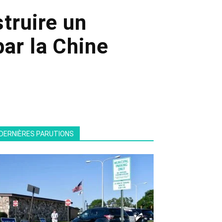
truire un
ar la Chine
DERNIÈRES PARUTIONS