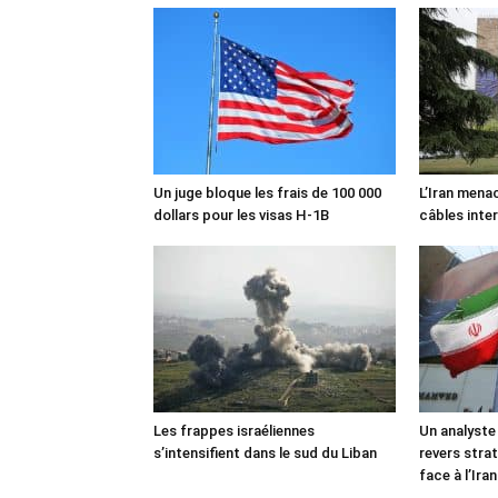
Un juge bloque les frais de 100 000
L’Iran mena
dollars pour les visas H-1B
câbles inte
Les frappes israéliennes
Un analyste
s’intensifient dans le sud du Liban
revers stra
face à l’Iran