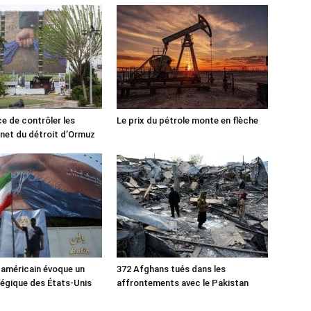
ce de contrôler les
Le prix du pétrole monte en flèche
rnet du détroit d’Ormuz
 américain évoque un
372 Afghans tués dans les
tégique des États-Unis
affrontements avec le Pakistan