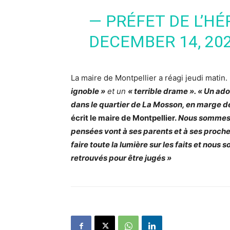
— PRÉFET DE L’HÉ
DECEMBER 14, 20
La maire de Montpellier a réagi jeudi matin.
ignoble »
et un
« terrible drame ».
« Un ado
dans le quartier de La Mosson, en marge d
écrit le maire de Montpellier.
Nous sommes t
pensées vont à ses parents et à ses proches
faire toute la lumière sur les faits et nous
retrouvés pour être jugés »