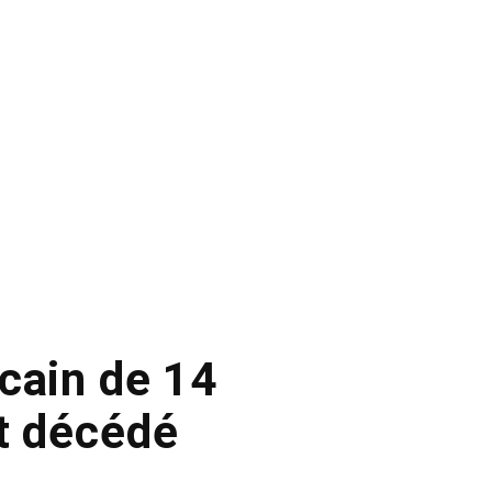
cain de 14
t décédé