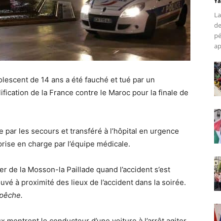
Ya
La
de
pé
ap
olescent de 14 ans a été fauché et tué par un
lification de la France contre le Maroc pour la finale de
 par les secours et transféré à l’hôpital en urgence
prise en charge par l’équipe médicale.
ier de la Mosson-la Paillade quand l’accident s’est
uvé à proximité des lieux de l’accident dans la soirée.
pêche.
 montrent le conducteur d’une voiture à l’arrêt agiter