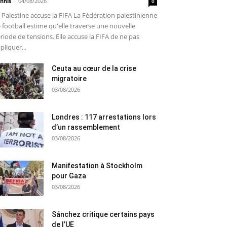
nnis
-
04/08/2026
0
 Palestine accuse la FIFA La Fédération palestinienne
 football estime qu'elle traverse une nouvelle
riode de tensions. Elle accuse la FIFA de ne pas
pliquer...
Ceuta au cœur de la crise
migratoire
03/08/2026
Londres : 117 arrestations lors
d’un rassemblement
03/08/2026
Manifestation à Stockholm
pour Gaza
03/08/2026
Sánchez critique certains pays
de l’UE