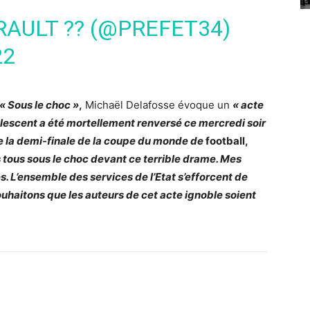
RAULT ?? (@PREFET34)
22
« Sous le choc »
,
Michaël Delafosse évoque un
« acte
lescent a été mortellement renversé ce mercredi soir
e la demi-finale de la coupe du monde de
football,
ous sous le choc devant ce terrible drame. Mes
. L’ensemble des services de l’Etat s’efforcent de
 souhaitons que les auteurs de cet acte ignoble soient