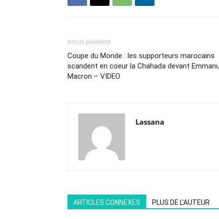
Article précédent
Coupe du Monde : les supporteurs marocains
scandent en coeur la Chahada devant Emmanu
Macron – VIDEO
Lassana
ARTICLES CONNEXES
PLUS DE L'AUTEUR