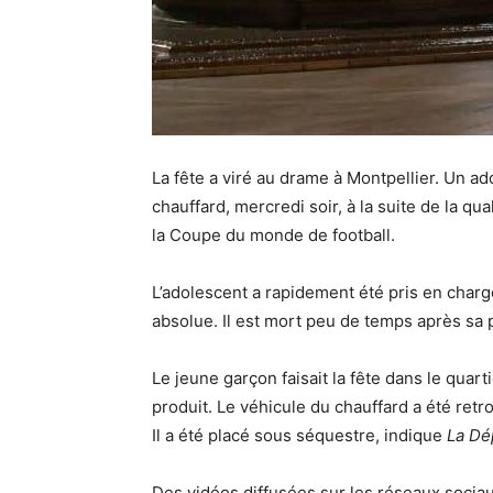
La fête a viré au drame à Montpellier. Un ad
chauffard, mercredi soir, à la suite de la qua
la Coupe du monde de football.
L’adolescent a rapidement été pris en charge
absolue. Il est mort peu de temps après sa 
Le jeune garçon faisait la fête dans le quart
produit. Le véhicule du chauffard a été retro
Il a été placé sous séquestre, indique
La Dé
Des vidéos diffusées sur les réseaux sociaux