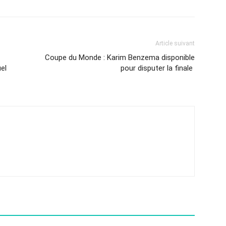
Article suivant
Coupe du Monde : Karim Benzema disponible
el
pour disputer la finale