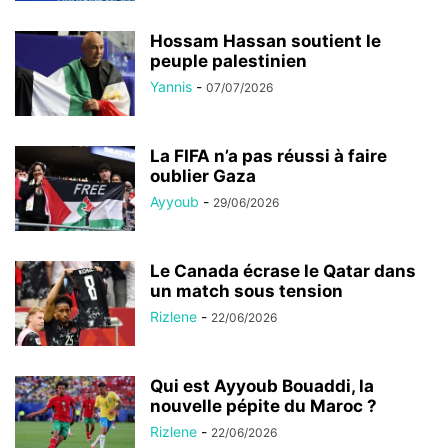
Hossam Hassan soutient le
peuple palestinien
Yannis
-
07/07/2026
La FIFA n’a pas réussi à faire
oublier Gaza
Ayyoub
-
29/06/2026
Le Canada écrase le Qatar dans
un match sous tension
Rizlene
-
22/06/2026
Qui est Ayyoub Bouaddi, la
nouvelle pépite du Maroc ?
Rizlene
-
22/06/2026