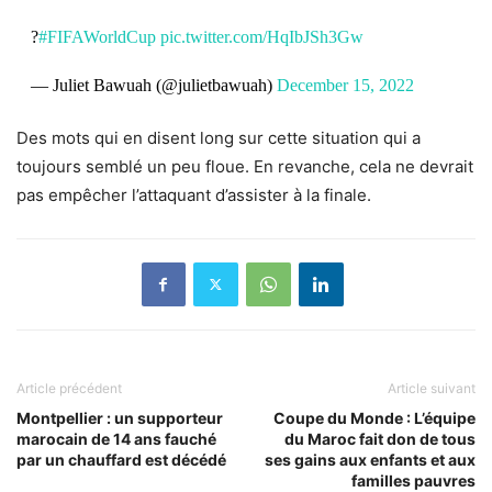
?
#FIFAWorldCup
pic.twitter.com/HqIbJSh3Gw
— Juliet Bawuah (@julietbawuah)
December 15, 2022
Des mots qui en disent long sur cette situation qui a
toujours semblé un peu floue. En revanche,
cela ne devrait
pas empêcher l’attaquant d’assister à la finale
.
Article précédent
Article suivant
Montpellier : un supporteur
Coupe du Monde : L’équipe
marocain de 14 ans fauché
du Maroc fait don de tous
par un chauffard est décédé
ses gains aux enfants et aux
familles pauvres