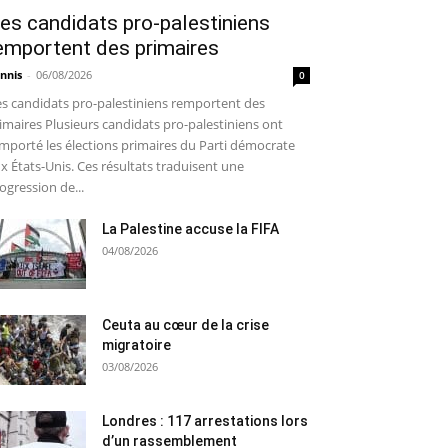
es candidats pro-palestiniens
emportent des primaires
nnis
-
06/08/2026
0
s candidats pro-palestiniens remportent des
imaires Plusieurs candidats pro-palestiniens ont
mporté les élections primaires du Parti démocrate
x États-Unis. Ces résultats traduisent une
ogression de...
La Palestine accuse la FIFA
04/08/2026
Ceuta au cœur de la crise
migratoire
03/08/2026
Londres : 117 arrestations lors
d’un rassemblement