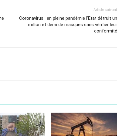
Article suivant
me
Coronavirus : en pleine pandémie l’Etat détruit un
million et demi de masques sans vérifier leur
conformité