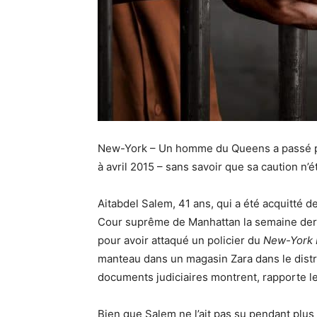
New-York – Un homme du Queens a passé pr
à avril 2015 – sans savoir que sa caution n’é
Aitabdel Salem, 41 ans, qui a été acquitté de
Cour suprême de Manhattan la semaine dern
pour avoir attaqué un policier du
New-York 
manteau dans un magasin Zara dans le distr
documents judiciaires montrent, rapporte l
Bien que Salem ne l’ait pas su pendant plus