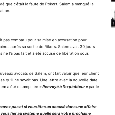
é que c’était la faute de Pokart. Salem a manqué la
ation.
it pas comparu pour sa mise en accusation pour
aines après sa sortie de Rikers. Salem avait 30 jours
 ne l’a pas fait et a été accusé de
libération sous
eaux avocats de Salem, ont fait valoir que leur client
 qu’il ne savait pas. Une lettre avec la nouvelle date
alem a été estampillée
« Renvoyé à l’expéditeur »
par le
savez pas et si vous êtes un accusé dans une affaire
 vous fier au système quelle sera votre prochaine