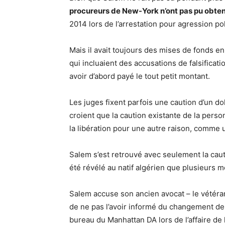
procureurs de New-York n’ont pas pu obten
2014 lors de l’arrestation pour agression pol
Mais il avait toujours des mises de fonds e
qui incluaient des accusations de falsificatio
avoir d’abord payé le tout petit montant.
Les juges fixent parfois une caution d’un do
croient que la caution existante de la person
la libération pour une autre raison, comme
Salem s’est retrouvé avec seulement la caut
été révélé au natif algérien que plusieurs m
Salem accuse son ancien avocat – le vétéra
de ne pas l’avoir informé du changement de 
bureau du Manhattan DA lors de l’affaire de