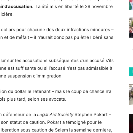
ir d’accusation
. Il a été mis en liberté le 28 novembre
icière.
n dollars pour chacune des deux infractions mineures –
n et de méfait – il n’aurait donc pas pu être libéré sans
llar sur les accusations subséquentes d’un accusé s’ils
ne est suffisante ou si l’accusé n’est pas admissible à
 une suspension d’immigration.
ion du dollar le retenant – mais le coup de chance n’a
ois plus tard, selon ses avocats.
n défenseur de la
Legal Aid Society
Stephen Pokart –
son statut de caution. Pokart a témoigné pour le
 libération sous caution de Salem la semaine dernière,