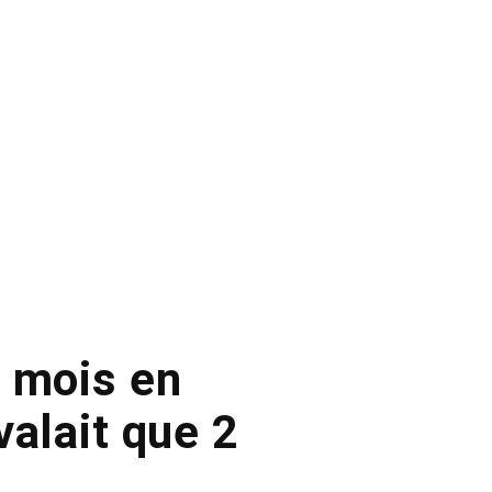
5 mois en
valait que 2