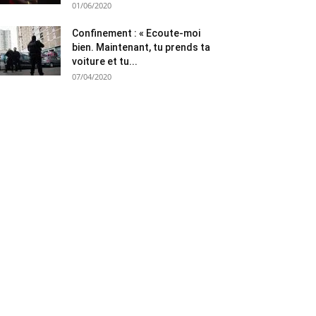
01/06/2020
Confinement : « Ecoute-moi
bien. Maintenant, tu prends ta
voiture et tu...
07/04/2020