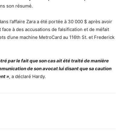
ans son résumé.
ns l’affaire Zara a été portée à 30 000 $ après avoir
 face à des accusations de falsification et de méfait
llets d’une machine MetroCard au 116th St. et Frederick
ré par le fait que son cas ait été traité de manière
ommunication de son avocat lui disant que sa caution
ent »
, a déclaré Hardy.