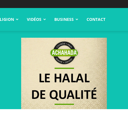
LIGION
VIDÉOS
BUSINESS
CONTACT