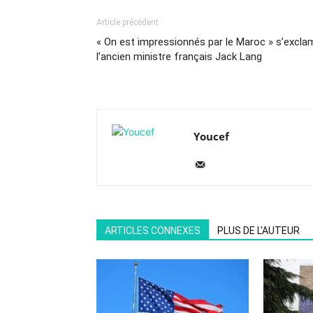
Article précédent
« On est impressionnés par le Maroc » s’excla
l’ancien ministre français Jack Lang
Youcef
ARTICLES CONNEXES
PLUS DE L'AUTEUR