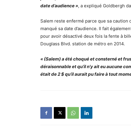
date d’audience »
, a expliqué Goldbergh d
Salem reste enfermé parce que sa caution da
manqué sa date d’audience. Il fait également
pour avoir désactivé deux fois la fente à bi
Douglass Blvd. station de métro en 2014.
« (Salem) a été choqué et consterné et frust
déraisonnable et qu’il n’y ait eu aucune c
était de 2 $ qu’il aurait pu faire à tout mom