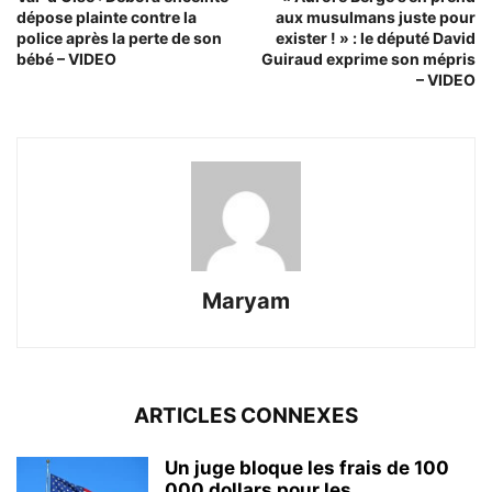
dépose plainte contre la
aux musulmans juste pour
police après la perte de son
exister ! » : le député David
bébé – VIDEO
Guiraud exprime son mépris
– VIDEO
Maryam
ARTICLES CONNEXES
Un juge bloque les frais de 100
000 dollars pour les...