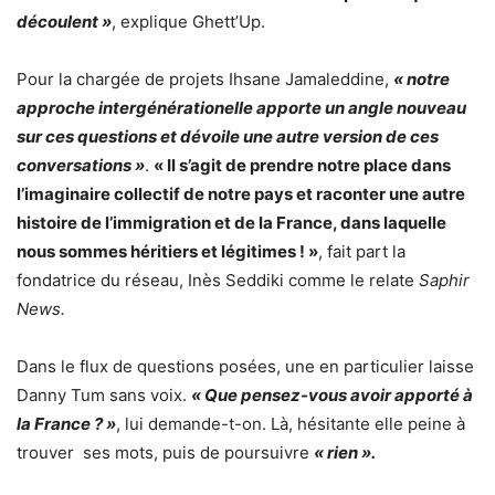
découlent »
, explique Ghett’Up.
Pour la chargée de projets Ihsane Jamaleddine,
« notre
approche intergénérationelle apporte un angle nouveau
sur ces questions et dévoile une autre version de ces
conversations »
.
« Il s’agit de prendre notre place dans
l’imaginaire collectif de notre pays et raconter une autre
histoire de l’immigration et de la France, dans laquelle
nous sommes héritiers et légitimes ! »
, fait part la
fondatrice du réseau, Inès Seddiki comme le relate
Saphir
News.
Dans le flux de questions posées, une en particulier laisse
Danny Tum sans voix.
« Que pensez-vous avoir apporté à
la France ? »
, lui demande-t-on. Là, hésitante elle peine à
trouver ses mots, puis de poursuivre
« rien ».