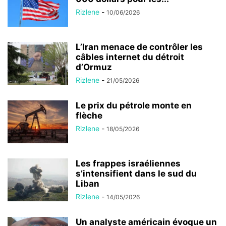
Rizlene
-
10/06/2026
L’Iran menace de contrôler les
câbles internet du détroit
d’Ormuz
Rizlene
-
21/05/2026
Le prix du pétrole monte en
flèche
Rizlene
-
18/05/2026
Les frappes israéliennes
s’intensifient dans le sud du
Liban
Rizlene
-
14/05/2026
Un analyste américain évoque un