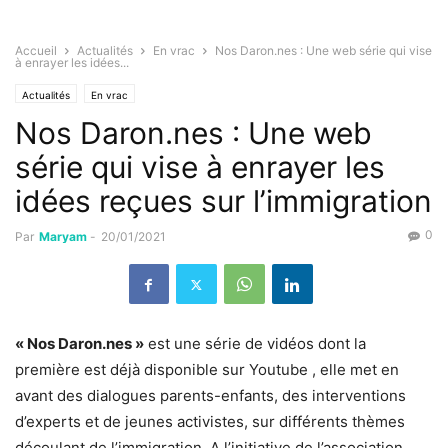
Accueil
Actualités
En vrac
Nos Daron.nes : Une web série qui vise
à enrayer les idées...
Actualités
En vrac
Nos Daron.nes : Une web
série qui vise à enrayer les
idées reçues sur l’immigration
0
Par
Maryam
-
20/01/2021
« Nos Daron.nes »
est une série de vidéos dont la
première est déjà disponible sur Youtube , elle met en
avant des dialogues parents-enfants, des interventions
d’experts et de jeunes activistes, sur différents thèmes
découlant de l’immigration. A l’initiative de l’association