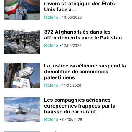
revers stratégique des États-
Unis face à...
Rizlene
-
13/05/2026
372 Afghans tués dans les
affrontements avec le Pakistan
Rizlene
-
12/05/2026
La justice israélienne suspend la
démolition de commerces
palestiniens
Rizlene
-
11/05/2026
Les compagnies aériennes
européennes frappées par la
hausse du carburant
Rizlene
-
07/05/2026