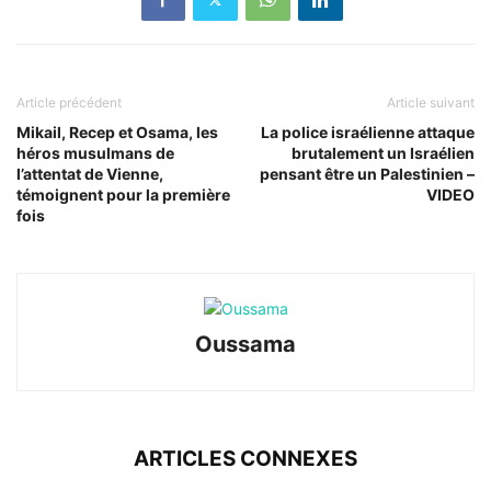
Article précédent
Article suivant
Mikail, Recep et Osama, les
La police israélienne attaque
héros musulmans de
brutalement un Israélien
l’attentat de Vienne,
pensant être un Palestinien –
témoignent pour la première
VIDEO
fois
Oussama
ARTICLES CONNEXES