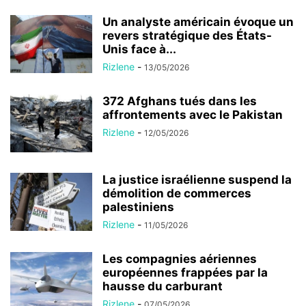
Un analyste américain évoque un
revers stratégique des États-
Unis face à...
Rizlene
-
13/05/2026
372 Afghans tués dans les
affrontements avec le Pakistan
Rizlene
-
12/05/2026
La justice israélienne suspend la
démolition de commerces
palestiniens
Rizlene
-
11/05/2026
Les compagnies aériennes
européennes frappées par la
hausse du carburant
Rizlene
-
07/05/2026