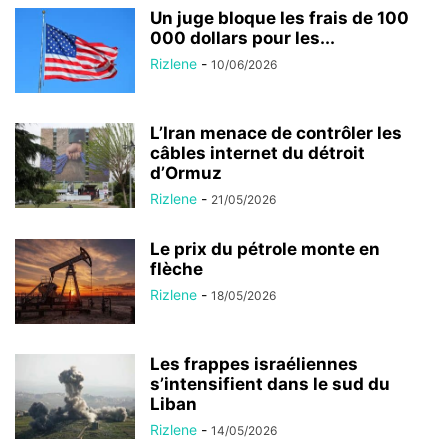
Un juge bloque les frais de 100
000 dollars pour les...
Rizlene
-
10/06/2026
L’Iran menace de contrôler les
câbles internet du détroit
d’Ormuz
Rizlene
-
21/05/2026
Le prix du pétrole monte en
flèche
Rizlene
-
18/05/2026
Les frappes israéliennes
s’intensifient dans le sud du
Liban
Rizlene
-
14/05/2026