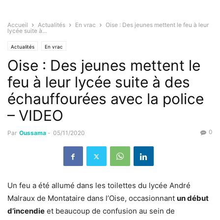
Accueil
Actualités
En vrac
Oise : Des jeunes mettent le feu à leur
lycée suite à...
Actualités
En vrac
Oise : Des jeunes mettent le
feu à leur lycée suite à des
échauffourées avec la police
– VIDEO
0
Par
Oussama
-
05/11/2020
Un feu a été allumé dans les toilettes du lycée André
Malraux de Montataire dans l’Oise, occasionnant
un début
d’incendie
et beaucoup de confusion au sein de