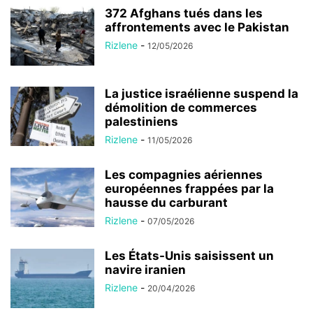
372 Afghans tués dans les
affrontements avec le Pakistan
Rizlene
-
12/05/2026
La justice israélienne suspend la
démolition de commerces
palestiniens
Rizlene
-
11/05/2026
Les compagnies aériennes
européennes frappées par la
hausse du carburant
Rizlene
-
07/05/2026
Les États-Unis saisissent un
navire iranien
Rizlene
-
20/04/2026