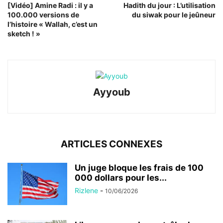
[Vidéo] Amine Radi : il y a
Hadith du jour : L’utilisation
100.000 versions de
du siwak pour le jeûneur
l’histoire « Wallah, c’est un
sketch ! »
Ayyoub
ARTICLES CONNEXES
Un juge bloque les frais de 100
000 dollars pour les...
Rizlene
-
10/06/2026