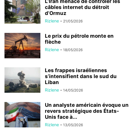
L’Iran menace de contrôler les
câbles internet du détroit
d’Ormuz
Rizlene
-
21/05/2026
Le prix du pétrole monte en
flèche
Rizlene
-
18/05/2026
Les frappes israéliennes
s’intensifient dans le sud du
Liban
Rizlene
-
14/05/2026
Un analyste américain évoque un
revers stratégique des États-
Unis face à...
Rizlene
-
13/05/2026