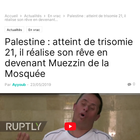
Accueil
Actualités
En vrac
Palestine : atteint de trisomie 21, il
réalise son rêve en devenant...
Actualités
En vrac
Palestine : atteint de trisomie
21, il réalise son rêve en
devenant Muezzin de la
Mosquée
0
Par
Ayyoub
-
23/05/2019