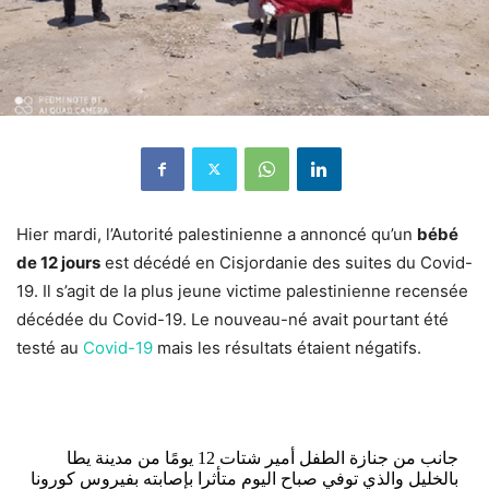
Hier mardi, l’Autorité palestinienne a annoncé qu’un
bébé
de 12 jours
est décédé en Cisjordanie des suites du Covid-
19. Il s’agit de la plus jeune victime palestinienne recensée
décédée du Covid-19. Le nouveau-né avait pourtant été
testé au
Covid-19
mais les résultats étaient négatifs.
جانب من جنازة الطفل أمير شتات 12 يومًا من مدينة يطا
بالخليل والذي توفي صباح اليوم متأثرا بإصابته بفيروس كورونا