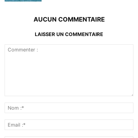
AUCUN COMMENTAIRE
LAISSER UN COMMENTAIRE