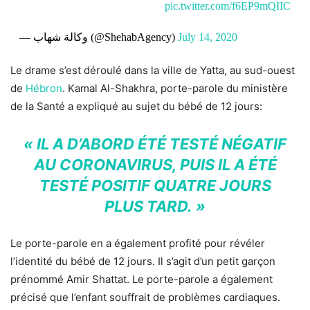
pic.twitter.com/f6EP9mQIIC
— وكالة شهاب (@ShehabAgency)
July 14, 2020
Le drame s’est déroulé dans la ville de Yatta, au sud-ouest
de
Hébron
. Kamal Al-Shakhra, porte-parole du ministère
de la Santé a expliqué au sujet du bébé de 12 jours:
« IL A D’ABORD ÉTÉ TESTÉ NÉGATIF
AU CORONAVIRUS, PUIS IL A ÉTÉ
TESTÉ POSITIF QUATRE JOURS
PLUS TARD. »
Le porte-parole en a également profité pour révéler
l’identité du bébé de 12 jours. Il s’agit d’un petit garçon
prénommé Amir Shattat. Le porte-parole a également
précisé que l’enfant souffrait de problèmes cardiaques.