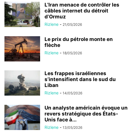
L’Iran menace de contrôler les
câbles internet du détroit
d’Ormuz
Rizlene
-
21/05/2026
Le prix du pétrole monte en
flèche
Rizlene
-
18/05/2026
Les frappes israéliennes
s’intensifient dans le sud du
Liban
Rizlene
-
14/05/2026
Un analyste américain évoque un
revers stratégique des États-
Unis face à...
Rizlene
-
13/05/2026