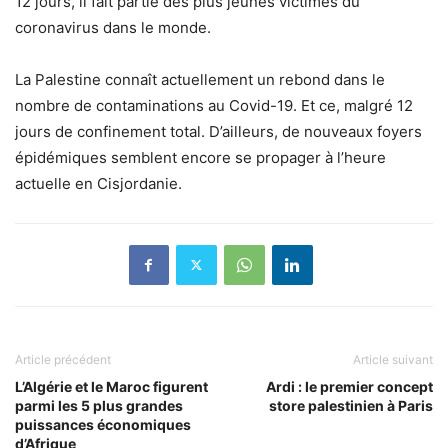
12 jours, il fait partie des plus jeunes victimes du
coronavirus dans le monde.
La Palestine connaît actuellement un rebond dans le
nombre de contaminations au Covid-19. Et ce, malgré 12
jours de confinement total. D’ailleurs, de nouveaux foyers
épidémiques semblent encore se propager à l’heure
actuelle en Cisjordanie.
Article précédent
Article suivant
L’Algérie et le Maroc figurent
Ardi : le premier concept
parmi les 5 plus grandes
store palestinien à Paris
puissances économiques
d’Afrique