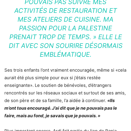
POUVAIS PAS SUIVRE MES
ACTIVITÉS DE RESTAURATION ET
MES ATELIERS DE CUISINE. MA
PASSION POUR LA PALESTINE
PRENAIT TROP DE TEMPS. » ELLE LE
DIT AVEC SON SOURIRE DÉSORMAIS
EMBLÉMATIQUE.
Ses trois enfants l’ont vraiment encouragée, même si «cela
aurait été plus simple pour eux si j’étais restée
enseignante». Le soutien de bénévoles, d’étrangers
rencontrés sur les réseaux sociaux et surtout de ses amis,
de son père et de sa famille, l’a aidée à continuer.
«Ils
m’ont tous encouragé. J’ai dit que je ne pouvais pas le
faire, mais au fond, je savais que je pouvais. »
Plus important encore, Ardi fait partie du lien de Rania