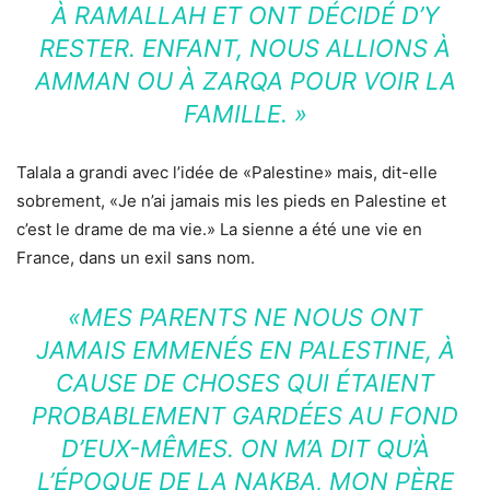
À RAMALLAH ET ONT DÉCIDÉ D’Y
RESTER. ENFANT, NOUS ALLIONS À
AMMAN OU À ZARQA POUR VOIR LA
FAMILLE. »
Talala a grandi avec l’idée de «Palestine» mais, dit-elle
sobrement, «Je n’ai jamais mis les pieds en Palestine et
c’est le drame de ma vie.» La sienne a été une vie en
France, dans un exil sans nom.
«MES PARENTS NE NOUS ONT
JAMAIS EMMENÉS EN PALESTINE, À
CAUSE DE CHOSES QUI ÉTAIENT
PROBABLEMENT GARDÉES AU FOND
D’EUX-MÊMES. ON M’A DIT QU’À
L’ÉPOQUE DE LA NAKBA, MON PÈRE