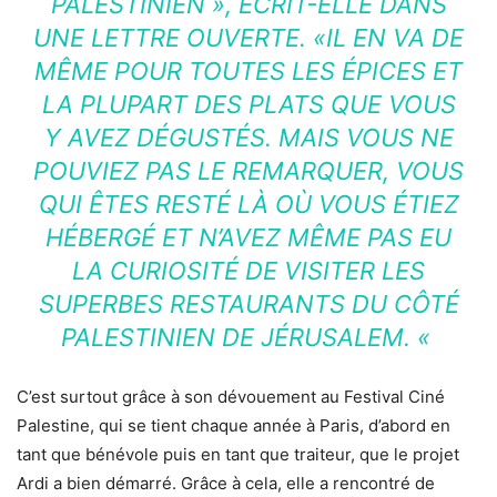
PALESTINIEN », ÉCRIT-ELLE DANS
UNE LETTRE OUVERTE. «IL EN VA DE
MÊME POUR TOUTES LES ÉPICES ET
LA PLUPART DES PLATS QUE VOUS
Y AVEZ DÉGUSTÉS. MAIS VOUS NE
POUVIEZ PAS LE REMARQUER, VOUS
QUI ÊTES RESTÉ LÀ OÙ VOUS ÉTIEZ
HÉBERGÉ ET N’AVEZ MÊME PAS EU
LA CURIOSITÉ DE VISITER LES
SUPERBES RESTAURANTS DU CÔTÉ
PALESTINIEN DE JÉRUSALEM. «
C’est surtout grâce à son dévouement au Festival Ciné
Palestine, qui se tient chaque année à Paris, d’abord en
tant que bénévole puis en tant que traiteur, que le projet
Ardi a bien démarré. Grâce à cela, elle a rencontré de