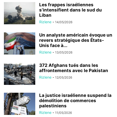
Les frappes israéliennes
s’intensifient dans le sud du
Liban
Rizlene
-
14/05/2026
Un analyste américain évoque un
revers stratégique des États-
Unis face à...
Rizlene
-
13/05/2026
372 Afghans tués dans les
affrontements avec le Pakistan
Rizlene
-
12/05/2026
La justice israélienne suspend la
démolition de commerces
palestiniens
Rizlene
-
11/05/2026