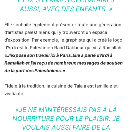
ET DES FEMMES CÉLIBATAIRES
AUSSI, AVEC DES ENFANTS. »
Elle souhaite également présenter toute une génération
d’artistes palestiniens qui y trouveront un espace
d’exposition. Par exemple, le graphiste qui a créé le logo
d’Ardi est le Palestinien Rand Dabbour qui vit à Ramallah.
«J’expose son travail ici à Paris. Elle a parlé d’Ardi à
Ramallah et j’ai reçu de nombreux messages de soutien
de la part des Palestiniens. »
Fidèle à la tradition, la cuisine de Talala est familiale et
vivifiante.
«JE NE M’INTÉRESSAIS PAS À LA
NOURRITURE POUR LE PLAISIR. JE
VOULAIS AUSSI FAIRE DE LA