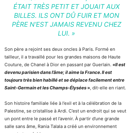
ÉTAIT TRÈS PETIT ET JOUAIT AUX
BILLES. ILS ONT DÛ FUIR ET MON
PÈRE N’EST JAMAIS REVENU CHEZ
LUI. »
Son père a rejoint ses deux oncles à Paris. Formé en
tailleur, il a travaillé pour les grandes maisons de Haute
Couture, de Chanel à Dior en passant par Guerlain.
«Il est
devenu parisien dans l’âme; il aime la France. Il est
toujours très bien habillé et se déplace facilement entre
Saint-Germain et les Champs-Élysées
»
, dit-elle en riant.
Son histoire familiale liée à l’exil et à la célébration de la
Palestine, se cristallise à Ardi. C’est un endroit qui se veut
un pont entre le passé et l’avenir. À partir d’une grande
salle sans âme, Rania Talala a créé un environnement