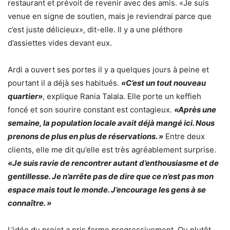
restaurant et prévoit de revenir avec des amis. «Je suis
venue en signe de soutien, mais je reviendrai parce que
c’est juste délicieux», dit-elle. Il y a une pléthore
d’assiettes vides devant eux.
Ardi a ouvert ses portes il y a quelques jours à peine et
pourtant il a déjà ses habitués.
«C’est un tout nouveau
quartier»
, explique Rania Talala. Elle porte un keffieh
foncé et son sourire constant est contagieux.
«Après une
semaine, la population locale avait déjà mangé ici. Nous
prenons de plus en plus de réservations. »
Entre deux
clients, elle me dit qu’elle est très agréablement surprise.
«Je suis ravie de rencontrer autant d’enthousiasme et de
gentillesse. Je n’arrête pas de dire que ce n’est pas mon
espace mais tout le monde. J’encourage les gens à se
connaître. »
L’idée du projet a pris forme progressivement. Ou plutôt