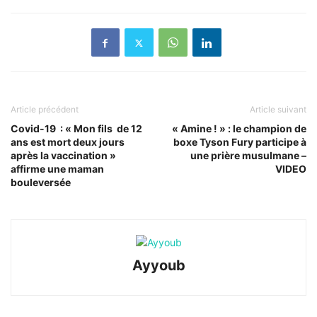
Article précédent
Article suivant
Covid-19 : « Mon fils de 12
« Amine ! » : le champion de
ans est mort deux jours
boxe Tyson Fury participe à
après la vaccination »
une prière musulmane –
affirme une maman
VIDEO
bouleversée
Ayyoub