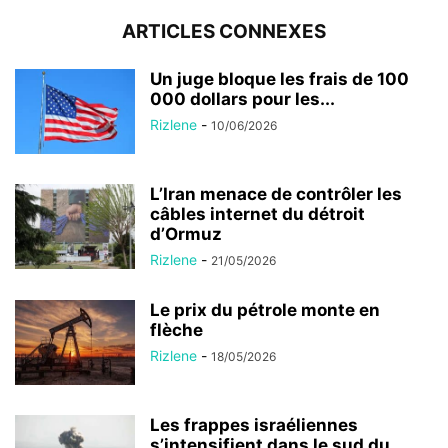
ARTICLES CONNEXES
Un juge bloque les frais de 100
000 dollars pour les...
Rizlene
-
10/06/2026
L’Iran menace de contrôler les
câbles internet du détroit
d’Ormuz
Rizlene
-
21/05/2026
Le prix du pétrole monte en
flèche
Rizlene
-
18/05/2026
Les frappes israéliennes
s’intensifient dans le sud du