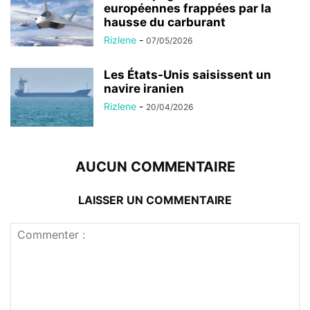
européennes frappées par la
hausse du carburant
Rizlene
-
07/05/2026
Les États-Unis saisissent un
navire iranien
Rizlene
-
20/04/2026
AUCUN COMMENTAIRE
LAISSER UN COMMENTAIRE