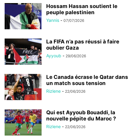
Hossam Hassan soutient le
peuple palestinien
Yannis
-
07/07/2026
La FIFA n’a pas réussi à faire
oublier Gaza
Ayyoub
-
29/06/2026
Le Canada écrase le Qatar dans
un match sous tension
Rizlene
-
22/06/2026
Qui est Ayyoub Bouaddi, la
nouvelle pépite du Maroc ?
Rizlene
-
22/06/2026