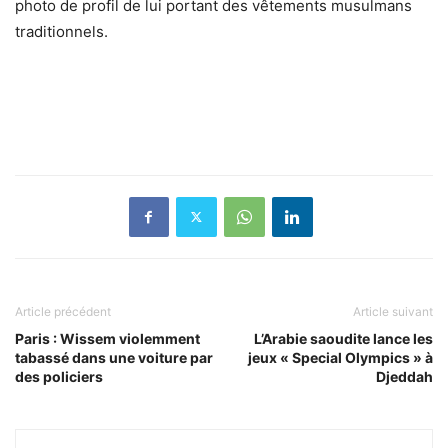
photo de profil de lui portant des vêtements musulmans
traditionnels.
Article précédent
Article suivant
Paris : Wissem violemment
L’Arabie saoudite lance les
tabassé dans une voiture par
jeux « Special Olympics » à
des policiers
Djeddah