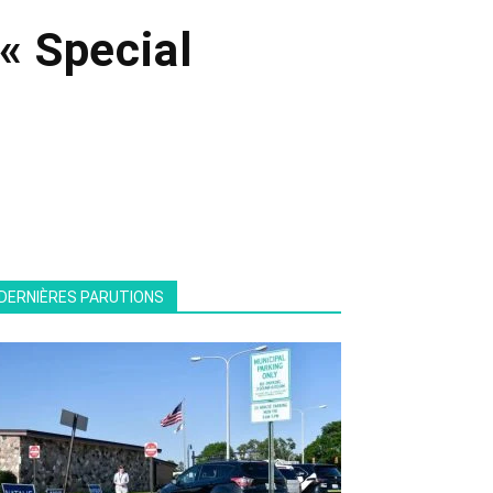
 « Special
DERNIÈRES PARUTIONS