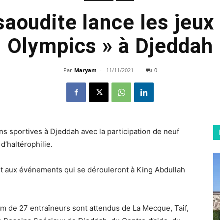
saoudite lance les jeux
Olympics » à Djeddah
Par
Maryam
-
11/11/2021
0
ns sportives à Djeddah avec la participation de neuf
d’haltérophilie.
nt aux événements qui se dérouleront à King Abdullah
 de 27 entraîneurs sont attendus de La Mecque, Taif,