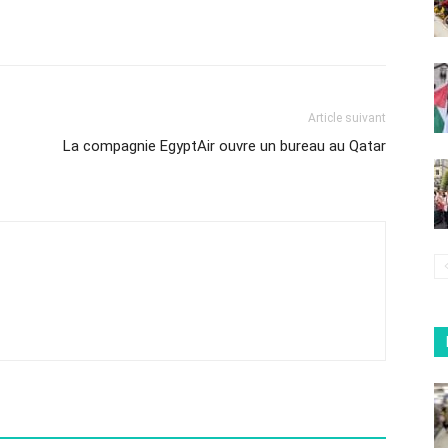
Article suivant
La compagnie EgyptAir ouvre un bureau au Qatar