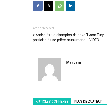
Article précédent
« Amine ! » : le champion de boxe Tyson Fury
participe à une prière musulmane – VIDEO
Maryam
ARTICLES CONNEXES
PLUS DE L'AUTEUR