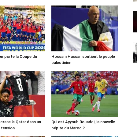
emporte la Coupe du
Hossam Hassan soutient le peuple
palestinien
crase le Qatar dans un
Qui est Ayyoub Bouaddi, la nouvelle
 tension
pépite du Maroc ?