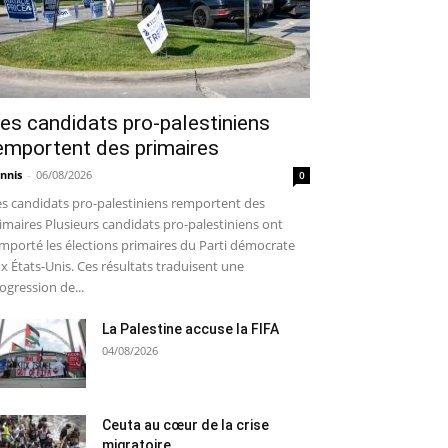
es candidats pro-palestiniens
emportent des primaires
nnis
-
06/08/2026
0
s candidats pro-palestiniens remportent des
imaires Plusieurs candidats pro-palestiniens ont
mporté les élections primaires du Parti démocrate
x États-Unis. Ces résultats traduisent une
ogression de...
La Palestine accuse la FIFA
04/08/2026
Ceuta au cœur de la crise
migratoire