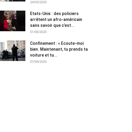
24/03/2020
Etats-Unis : des policiers
arrêtent un afro-américain
sans savoir que c’est...
01/06/2020
Confinement : « Ecoute-moi
bien. Maintenant, tu prends ta
voiture et tu...
07/04/2020