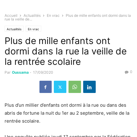
Accueil
Actualités
En vrac
Plus de mille enfants ont dormi dans la
rue la veille de...
Actualités
En vrac
Plus de mille enfants ont
dormi dans la rue la veille de
la rentrée scolaire
0
Par
Oussama
-
17/09/2020
Plus d’un millier d’enfants ont dormi à la rue ou dans des
abris de fortune la nuit du 1er au 2 septembre, veille de la
rentrée scolaire.
Une enquête publiée jeudi 17 septembre par la Fédération