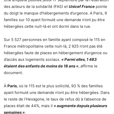
des acteurs de la solidarité (FAS) et
Unicef France
pointe
du doigt le manque d’hébergements d’urgence. A Paris, 9
familles sur 10 ayant formulé une demande n’ont pu être
hébergées cette nuit-là et ont dormi dans la rue.
Sur 5 527 personnes en famille ayant composé le 115 en
France métropolitaine cette nuit-là, 2 925 n’ont pas été
hébergées faute de places en hébergement d’urgence ou
d’accès aux logements sociaux.
« Parmi elles, 1 483
étaient des enfants de moins de 18 ans »
, affirme le
document.
À
Paris
, où le 115 est le plus sollicité, 93 % des familles
ayant formulé une demande n’ont pu être hébergées. Dans
le reste de l’Hexagone, le taux de refus dû à l’absence de
places était de 44%, mais il
« augmente depuis plusieurs
semaines »
.