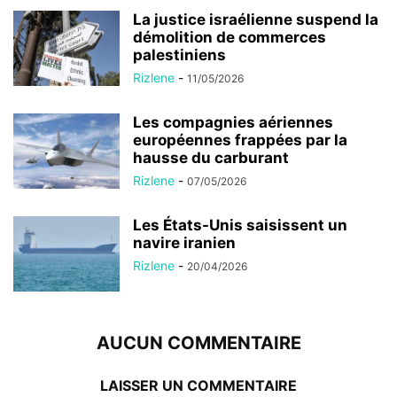
La justice israélienne suspend la
démolition de commerces
palestiniens
Rizlene
-
11/05/2026
Les compagnies aériennes
européennes frappées par la
hausse du carburant
Rizlene
-
07/05/2026
Les États-Unis saisissent un
navire iranien
Rizlene
-
20/04/2026
AUCUN COMMENTAIRE
LAISSER UN COMMENTAIRE