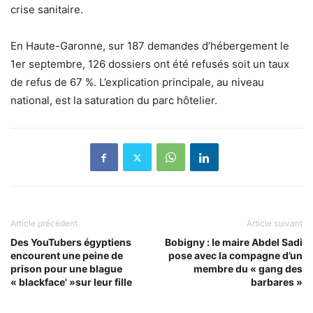
crise sanitaire.
En Haute-Garonne, sur 187 demandes d’hébergement le
1er septembre, 126 dossiers ont été refusés soit un taux
de refus de 67 %. L’explication principale, au niveau
national, est la saturation du parc hôtelier.
Article précédent
Article suivant
Des YouTubers égyptiens
Bobigny : le maire Abdel Sadi
encourent une peine de
pose avec la compagne d’un
prison pour une blague
membre du « gang des
« blackface' »sur leur fille
barbares »