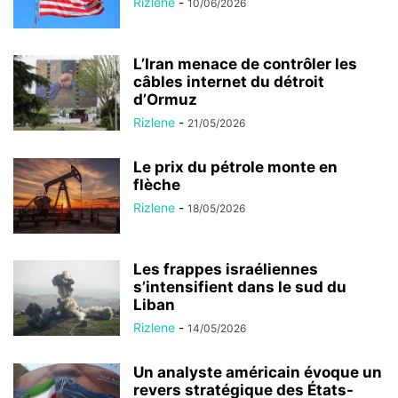
Rizlene
-
10/06/2026
L’Iran menace de contrôler les
câbles internet du détroit
d’Ormuz
Rizlene
-
21/05/2026
Le prix du pétrole monte en
flèche
Rizlene
-
18/05/2026
Les frappes israéliennes
s’intensifient dans le sud du
Liban
Rizlene
-
14/05/2026
Un analyste américain évoque un
revers stratégique des États-