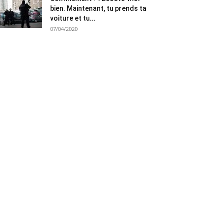
bien. Maintenant, tu prends ta
voiture et tu...
07/04/2020