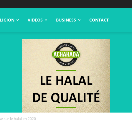
LIGION
VIDÉOS
BUSINESS
CONTACT
e sur le halal en 2020