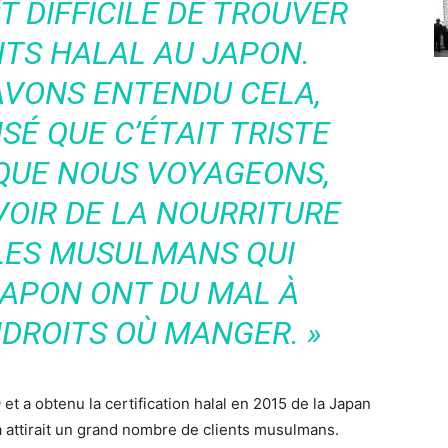
T DIFFICILE DE TROUVER
TS HALAL AU JAPON.
AVONS ENTENDU CELA,
É QUE C’ÉTAIT TRISTE
QUE NOUS VOYAGEONS,
OIR DE LA NOURRITURE
 LES MUSULMANS QUI
JAPON ONT DU MAL À
DROITS OÙ MANGER. »
et a obtenu la certification halal en 2015 de la Japan
 attirait un grand nombre de clients musulmans.