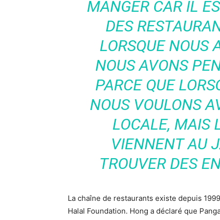
MANGER CAR IL ES
DES RESTAURAN
LORSQUE NOUS 
NOUS AVONS PENS
PARCE QUE LORS
NOUS VOULONS AV
LOCALE, MAIS
VIENNENT AU 
TROUVER DES EN
La chaîne de restaurants existe depuis 1999 
Halal Foundation. Hong a déclaré que Panga