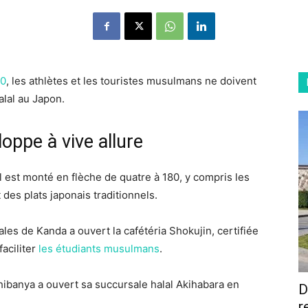
20
, les athlètes et les touristes musulmans ne doivent
alal au Japon.
loppe à vive allure
 est monté en flèche de quatre à 180, y compris les
es plats japonais traditionnels.
ales de Kanda a ouvert la cafétéria Shokujin, certifiée
faciliter
les étudiants musulmans
.
hibanya a ouvert sa succursale halal Akihabara en
D
r