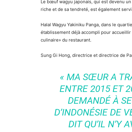
Le bœuf wagyu japonais, qui est devenu un
riche et de sa tendreté, est également servi
Halal Wagyu Yakiniku Panga, dans le quartie
établissement déjà accompli pour accueillir
culinaire» du restaurant.
Sung Gi Hong, directrice et directrice de 
« MA SŒUR A TR
ENTRE 2015 ET 2
DEMANDÉ À S
D’INDONÉSIE DE V
DIT QU’IL N’Y 