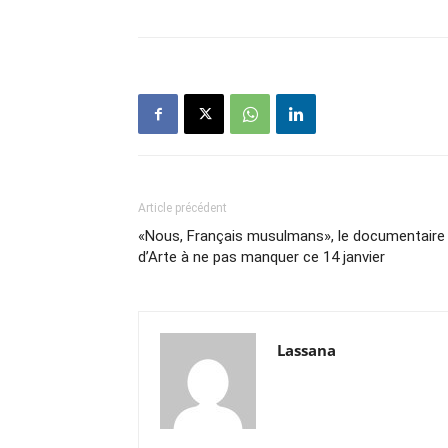
Article précédent
«Nous, Français musulmans», le documentaire
d’Arte à ne pas manquer ce 14 janvier
Lassana