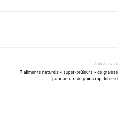
Article suivant
7 aliments naturels « super-brûleurs » de graisse
pour perdre du poids rapidement