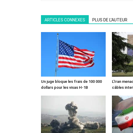
ARTICLES CONNEXES
PLUS DE L'AUTEUR
Un juge bloque les frais de 100 000
L’Iran mena
dollars pour les visas H-1B
câbles inte