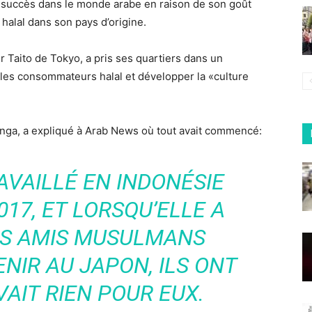
 succès dans le monde arabe en raison de son goût
 halal dans son pays d’origine.
r Taito de Tokyo, a pris ses quartiers dans un
 les consommateurs halal et développer la «culture
Panga, a expliqué à Arab News où tout avait commencé:
AVAILLÉ EN INDONÉSIE
017, ET LORSQU’ELLE A
ES AMIS MUSULMANS
ENIR AU JAPON, ILS ONT
AVAIT RIEN POUR EUX.