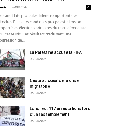
nnis
-
06/08/2026
0
s candidats pro-palestiniens remportent des
imaires Plusieurs candidats pro-palestiniens ont
mporté les élections primaires du Parti démocrate
x États-Unis. Ces résultats traduisent une
ogression de...
La Palestine accuse la FIFA
04/08/2026
Ceuta au cœur de la crise
migratoire
03/08/2026
Londres : 117 arrestations lors
d’un rassemblement
03/08/2026