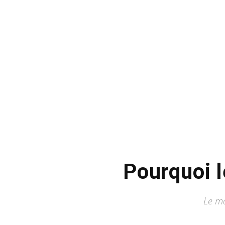
Pourquoi l
Le ma