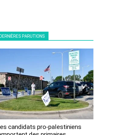
DERNIÈRES PARUTIONS
es candidats pro-palestiniens
emportent des primaires