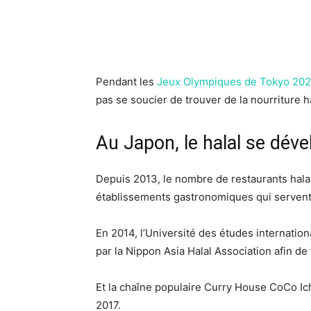
Pendant les
Jeux Olympiques de Tokyo 20
pas se soucier de trouver de la nourriture h
Au Japon, le halal se déve
Depuis 2013, le nombre de restaurants halal
établissements gastronomiques qui servent d
En 2014, l’Université des études internation
par la Nippon Asia Halal Association afin de 
Et la chaîne populaire Curry House CoCo Ic
2017.