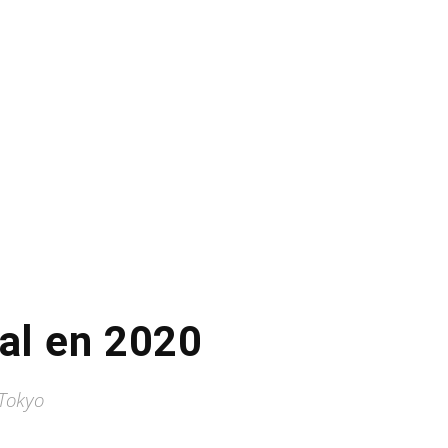
lal en 2020
 Tokyo