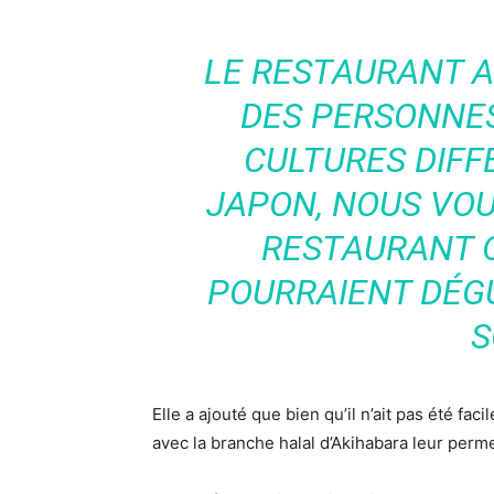
LE RESTAURANT A
DES PERSONNES
CULTURES DIFF
JAPON, NOUS VO
RESTAURANT 
POURRAIENT DÉG
S
Elle a ajouté que bien qu’il n’ait pas été fa
avec la branche halal d’Akihabara leur perm