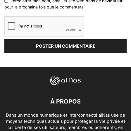
Enregistrer mon nom, email et site web dans ce navigateur
pour la prochaine fois que je commenterai.
À PROPOS
Dans un monde numérique et interconnecté alNas use de
moyens techniques actuels pour protéger la Vie privée et
la liberté de ses utilisateurs, membres ou adhérents, en