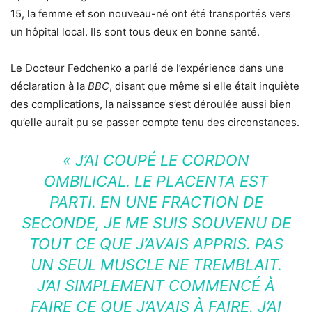
15, la femme et son nouveau-né ont été transportés vers
un hôpital local. Ils sont tous deux en bonne santé.
Le Docteur Fedchenko a parlé de l’expérience dans une
déclaration à la
BBC
, disant que même si elle était inquiète
des complications, la naissance s’est déroulée aussi bien
qu’elle aurait pu se passer compte tenu des circonstances.
« J’AI COUPÉ LE CORDON
OMBILICAL. LE PLACENTA EST
PARTI. EN UNE FRACTION DE
SECONDE, JE ME SUIS SOUVENU DE
TOUT CE QUE J’AVAIS APPRIS. PAS
UN SEUL MUSCLE NE TREMBLAIT.
J’AI SIMPLEMENT COMMENCÉ À
FAIRE CE QUE J’AVAIS À FAIRE. J’AI