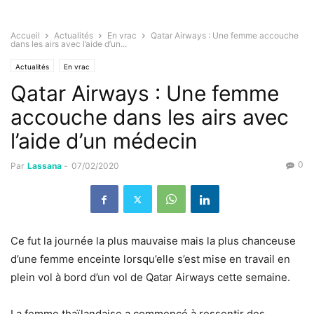
Accueil
Actualités
En vrac
Qatar Airways : Une femme accouche
dans les airs avec l’aide d’un...
Actualités
En vrac
Qatar Airways : Une femme
accouche dans les airs avec
l’aide d’un médecin
0
Par
Lassana
-
07/02/2020
Ce fut la journée la plus mauvaise mais la plus chanceuse
d’une femme enceinte lorsqu’elle s’est mise en travail en
plein vol à bord d’un vol de Qatar Airways cette semaine.
La femme thaïlandaise a commencé à ressentir des