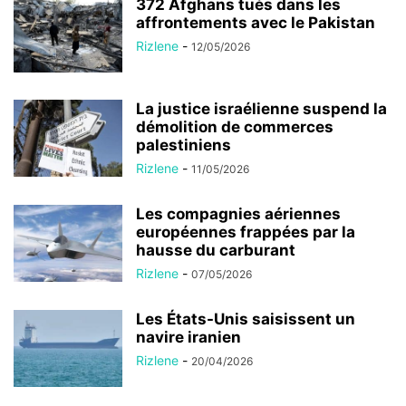
372 Afghans tués dans les
affrontements avec le Pakistan
Rizlene
-
12/05/2026
La justice israélienne suspend la
démolition de commerces
palestiniens
Rizlene
-
11/05/2026
Les compagnies aériennes
européennes frappées par la
hausse du carburant
Rizlene
-
07/05/2026
Les États-Unis saisissent un
navire iranien
Rizlene
-
20/04/2026