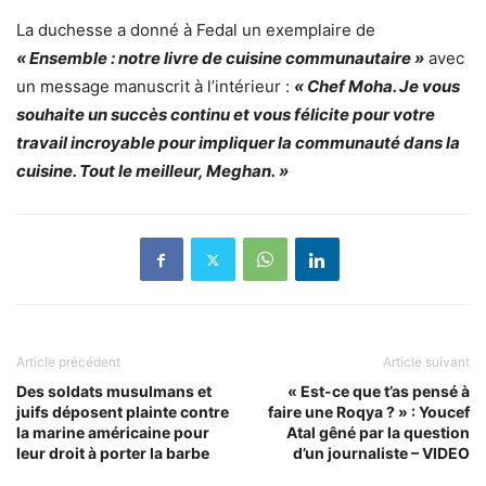
La duchesse a donné à Fedal un exemplaire de
« Ensemble : notre livre de cuisine communautaire »
avec
un message manuscrit à l’intérieur :
« Chef Moha. Je vous
souhaite un succès continu et vous félicite pour votre
travail incroyable pour impliquer la communauté dans la
cuisine. Tout le meilleur, Meghan. »
Article précédent
Article suivant
Des soldats musulmans et
« Est-ce que t’as pensé à
juifs déposent plainte contre
faire une Roqya ? » : Youcef
la marine américaine pour
Atal gêné par la question
leur droit à porter la barbe
d’un journaliste – VIDEO