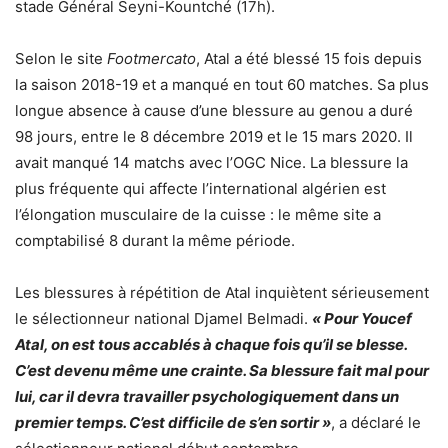
stade Général Seyni-Kountché (17h).
Selon le site
Footmercato
, Atal a été blessé 15 fois depuis
la saison 2018-19 et a manqué en tout 60 matches. Sa plus
longue absence à cause d’une blessure au genou a duré
98 jours, entre le 8 décembre 2019 et le 15 mars 2020. Il
avait manqué 14 matchs avec l’OGC Nice. La blessure la
plus fréquente qui affecte l’international algérien est
l’élongation musculaire de la cuisse : le même site a
comptabilisé 8 durant la même période.
Les blessures à répétition de Atal inquiètent sérieusement
le sélectionneur national Djamel Belmadi.
« Pour Youcef
Atal, on est tous accablés à chaque fois qu’il se blesse.
C’est devenu même une crainte. Sa blessure fait mal pour
lui, car il devra travailler psychologiquement dans un
premier temps. C’est difficile de s’en sortir »
, a déclaré le