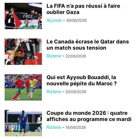
La FIFA n’a pas réussi à faire
oublier Gaza
Ayyoub
-
29/06/2026
Le Canada écrase le Qatar dans
un match sous tension
Rizlene
-
22/06/2026
Qui est Ayyoub Bouaddi, la
nouvelle pépite du Maroc ?
Rizlene
-
22/06/2026
Coupe du monde 2026 : quatre
affiches au programme ce mardi
Rizlene
-
16/06/2026