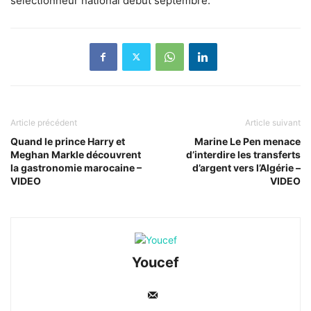
sélectionneur national début septembre.
Article précédent
Article suivant
Quand le prince Harry et
Marine Le Pen menace
Meghan Markle découvrent
d’interdire les transferts
la gastronomie marocaine –
d’argent vers l’Algérie –
VIDEO
VIDEO
Youcef