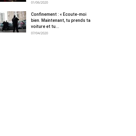
01/06/2020
Confinement : « Ecoute-moi
bien. Maintenant, tu prends ta
voiture et tu...
07/04/2020