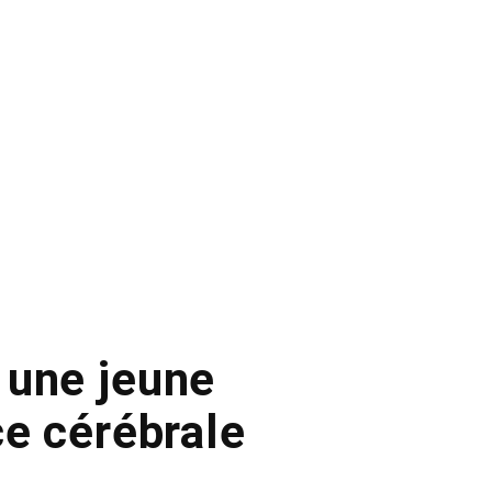
 une jeune
ce cérébrale