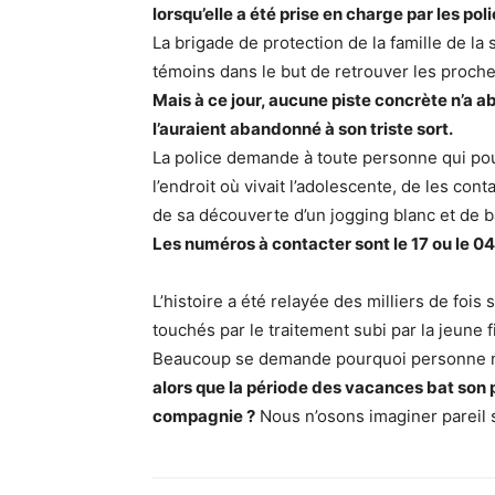
lorsqu’elle a été prise en charge par les poli
La brigade de protection de la famille de la
témoins dans le but de retrouver les proches
Mais à ce jour, aucune piste concrète n’a ab
l’auraient abandonné à son triste sort.
La police demande à toute personne qui pourr
l’endroit où vivait l’adolescente, de les cont
de sa découverte d’un jogging blanc et de 
Les numéros à contacter sont le 17 ou le 04
L’histoire a été relayée des milliers de fois
touchés par le traitement subi par la jeune f
Beaucoup se demande pourquoi personne n’a
alors que la période des vacances bat son 
compagnie ?
Nous n’osons imaginer pareil 