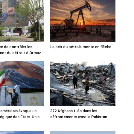
ce de contrôler les
Le prix du pétrole monte en flèche
rnet du détroit d’Ormuz
 américain évoque un
372 Afghans tués dans les
tégique des États-Unis
affrontements avec le Pakistan