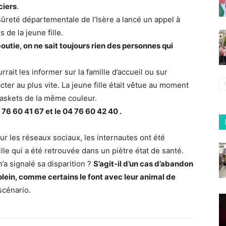
ciers
.
 sûreté départementale de l’Isère a lancé un appel à
 de la jeune fille.
outie, on ne sait toujours rien des personnes qui
ait les informer sur la famille d’accueil ou sur
acter au plus vite. La jeune fille était vêtue au moment
baskets de la même couleur.
 76 60 41 67 et le 04 76 60 42 40 .
 sur les réseaux sociaux, les internautes ont été
ille qui a été retrouvée dans un piètre état de santé.
 signalé sa disparition ?
S’agit-il d’un cas d’abandon
plein, comme certains le font avec leur animal de
scénario.