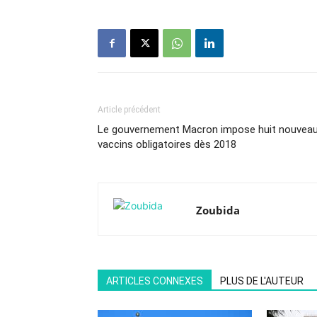
Article précédent
Le gouvernement Macron impose huit nouvea
vaccins obligatoires dès 2018
Zoubida
ARTICLES CONNEXES
PLUS DE L'AUTEUR