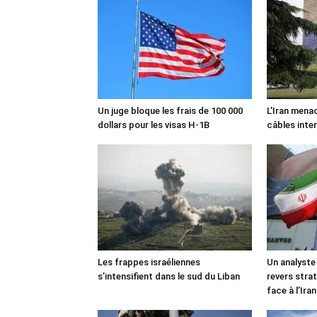
Un juge bloque les frais de 100 000
L’Iran mena
dollars pour les visas H-1B
câbles inte
Les frappes israéliennes
Un analyste
s’intensifient dans le sud du Liban
revers stra
face à l’Iran