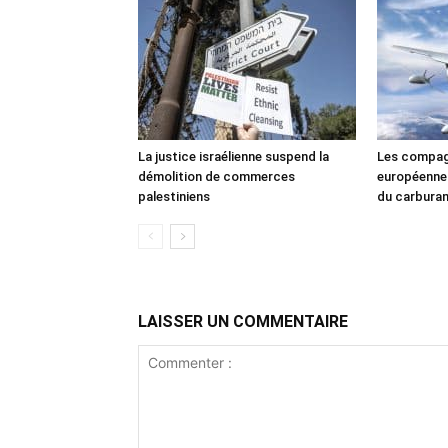
La justice israélienne suspend la
Les compag
démolition de commerces
européennes
palestiniens
du carbura
LAISSER UN COMMENTAIRE