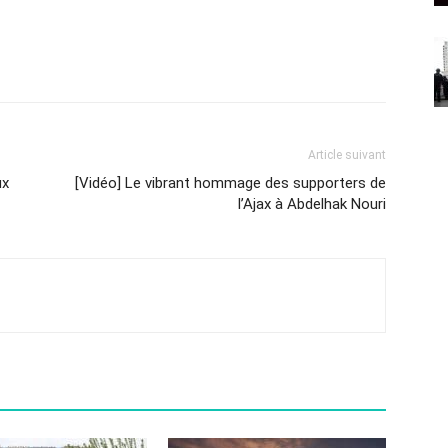
Article suivant
ux
[Vidéo] Le vibrant hommage des supporters de
l’Ajax à Abdelhak Nouri