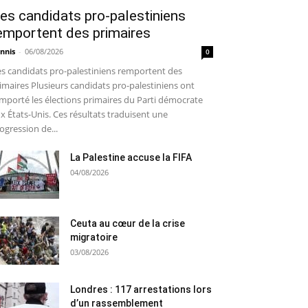
es candidats pro-palestiniens
emportent des primaires
nnis
-
06/08/2026
0
s candidats pro-palestiniens remportent des
imaires Plusieurs candidats pro-palestiniens ont
mporté les élections primaires du Parti démocrate
x États-Unis. Ces résultats traduisent une
ogression de...
La Palestine accuse la FIFA
04/08/2026
Ceuta au cœur de la crise
migratoire
03/08/2026
Londres : 117 arrestations lors
d’un rassemblement