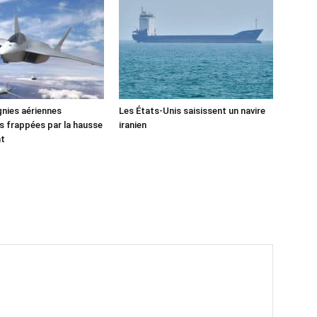
nies aériennes
Les États-Unis saisissent un navire
 frappées par la hausse
iranien
nt