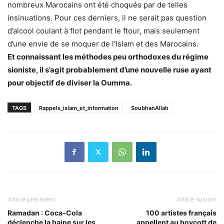
nombreux Marocains ont été choqués par de telles
insinuations. Pour ces derniers, il ne serait pas question
d’alcool coulant à flot pendant le ftour, mais seulement
d’une envie de se moquer de l’Islam et des Marocains.
Et connaissant les méthodes peu orthodoxes du régime
sioniste, il s’agit probablement d’une nouvelle ruse ayant
pour objectif de diviser la Oumma.
TAGS
Rappels_islam_et_information
SoubhanAllah
Article précédent
Article suivant
Ramadan : Coca-Cola
100 artistes français
déclenche la haine sur les
appellent au boycott de