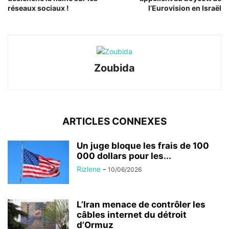
réseaux sociaux !
l’Eurovision en Israël
Zoubida
ARTICLES CONNEXES
Un juge bloque les frais de 100
000 dollars pour les...
Rizlene
-
10/06/2026
L’Iran menace de contrôler les
câbles internet du détroit
d’Ormuz