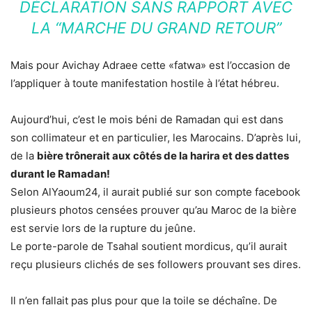
DÉCLARATION SANS RAPPORT AVEC
LA “MARCHE DU GRAND RETOUR”
Mais pour Avichay Adraee cette «fatwa» est l’occasion de
l’appliquer à toute manifestation hostile à l’état hébreu.
Aujourd’hui, c’est le mois béni de Ramadan qui est dans
son collimateur et en particulier, les Marocains. D’après lui,
de la
bière trônerait aux côtés de la harira et des dattes
durant le Ramadan!
Selon AlYaoum24, il aurait publié sur son compte facebook
plusieurs photos censées prouver qu’au Maroc de la bière
est servie lors de la rupture du jeûne.
Le porte-parole de Tsahal soutient mordicus, qu’il aurait
reçu plusieurs clichés de ses followers prouvant ses dires.
Il n’en fallait pas plus pour que la toile se déchaîne. De