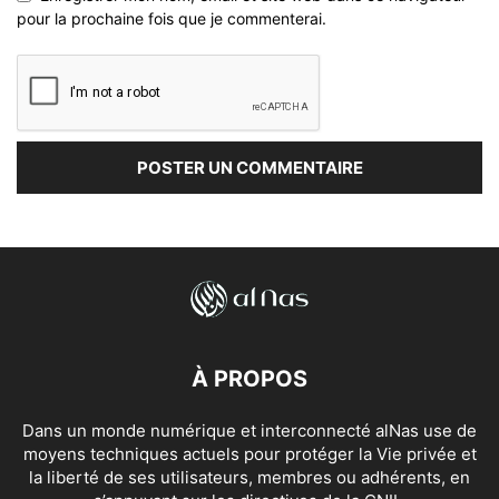
pour la prochaine fois que je commenterai.
À PROPOS
Dans un monde numérique et interconnecté alNas use de
moyens techniques actuels pour protéger la Vie privée et
la liberté de ses utilisateurs, membres ou adhérents, en