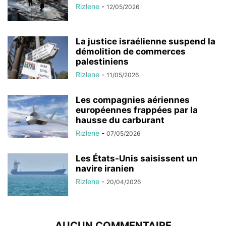
Rizlene
-
12/05/2026
La justice israélienne suspend la
démolition de commerces
palestiniens
Rizlene
-
11/05/2026
Les compagnies aériennes
européennes frappées par la
hausse du carburant
Rizlene
-
07/05/2026
Les États-Unis saisissent un
navire iranien
Rizlene
-
20/04/2026
AUCUN COMMENTAIRE