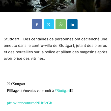
Stuttgart – Des centaines de personnes ont déclenché une
émeute dans le centre-ville de Stuttgart, jetant des pierres
et des bouteilles sur la police et pillant des magasins après
avoir brisé des vitrines.
??⚡Suttgart
Piillage et émeutes cette nuit à
#Stuttgart
❗‼️
pic.twitter.com/caeNHr3eGb