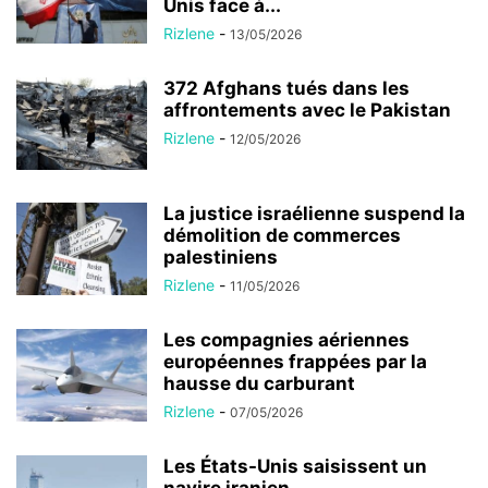
Unis face à...
Rizlene
-
13/05/2026
372 Afghans tués dans les
affrontements avec le Pakistan
Rizlene
-
12/05/2026
La justice israélienne suspend la
démolition de commerces
palestiniens
Rizlene
-
11/05/2026
Les compagnies aériennes
européennes frappées par la
hausse du carburant
Rizlene
-
07/05/2026
Les États-Unis saisissent un