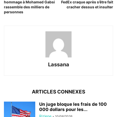
hommage à Mohamed Gabsi
FedEx craque après s’être fait
rassemble des milliers de
cracher dessus et insulter
personnes
Lassana
ARTICLES CONNEXES
Un juge bloque les frais de 100
000 dollars pour les...
Rizlene
-
10/06/2026