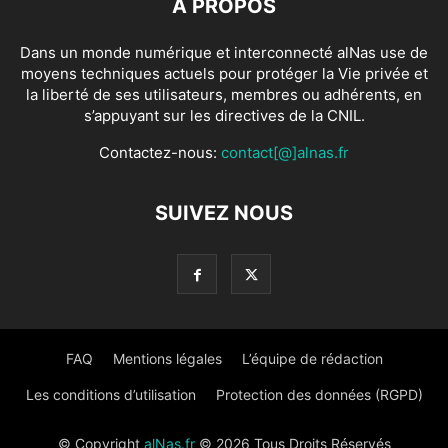
À PROPOS
Dans un monde numérique et interconnecté alNas use de
moyens techniques actuels pour protéger la Vie privée et
la liberté de ses utilisateurs, membres ou adhérents, en
s’appuyant sur les directives de la CNIL.
Contactez-nous:
contact[@]alnas.fr
SUIVEZ NOUS
FAQ
Mentions légales
L’équipe de rédaction
Les conditions d’utilisation
Protection des données (RGPD)
© Copyright
alNas.fr
© 2026 Tous Droits Réservés