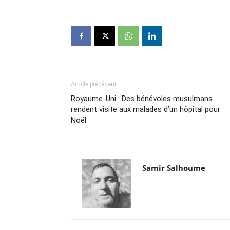
Article précédent
Royaume-Uni : Des bénévoles musulmans
rendent visite aux malades d’un hôpital pour
Noël
Samir Salhoume