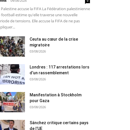
nnis
-
04/08/2026
0
 Palestine accuse la FIFA La Fédération palestinienne
 football estime qu'elle traverse une nouvelle
riode de tensions. Elle accuse la FIFA de ne pas
pliquer...
Ceuta au cœur de la crise
migratoire
03/08/2026
Londres : 117 arrestations lors
d’un rassemblement
03/08/2026
Manifestation à Stockholm
pour Gaza
03/08/2026
Sánchez critique certains pays
de l’UE