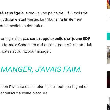
té sans égale
, a requis une peine de 5 à 8 mois de
udiciaire était vierge. Le tribunal l’a finalement
t immédiat en détention.
fromage n’est pas
sans rappeler celle d’un jeune SDF
on ferme à Cahors en mai dernier pour s’être introduit
 pâtes et du riz pour manger.
R MANGER, J’AVAIS FAIM.
selon l’avocate de la défense, surtout que l’agent de
, et surtout aucune blessure.