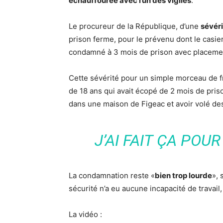
échauffourée avec l’un des vigiles
.
Le procureur de la République, d’une
sévéri
prison ferme, pour le prévenu dont le casier j
condamné à 3 mois de prison avec placemen
Cette sévérité pour un simple morceau de 
de 18 ans qui avait écopé de 2 mois de pris
dans une maison de Figeac et avoir volé des
J’AI FAIT ÇA POU
La condamnation reste «
bien trop lourde
», 
sécurité n’a eu aucune incapacité de travail
La vidéo :