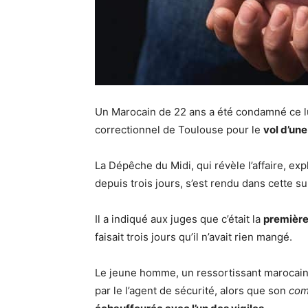
Un Marocain de 22 ans a été condamné ce l
correctionnel de Toulouse pour le
vol d’un
La Dépêche du Midi, qui révèle l’affaire, ex
depuis trois jours, s’est rendu dans cette su
Il a indiqué aux juges que c’était la
première 
faisait trois jours qu’il n’avait rien mangé.
Le jeune homme, un ressortissant marocain e
par le l’agent de sécurité, alors que son
com