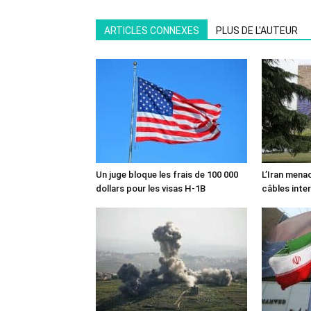
ARTICLES CONNEXES
PLUS DE L'AUTEUR
Un juge bloque les frais de 100 000
L’Iran mena
dollars pour les visas H-1B
câbles inte