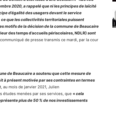
re 2020, a rappelé que ni les principes de laïcité
incipe d’égalité des usagers devant le service
ce que les collectivités territoriales puissent
 les motifs de la décision de la commune de Beaucaire
ieur des temps d’accueils périscolaires, NDLR)
sont
 communiqué de presse transmis ce mardi, par la cour
mune de Beaucaire a soutenu que cette mesure de
it à présent motivée par ses contraintes en termes
t, au mois de janvier 2021, Julien
des études menées par ses services, que
«
cela
i représente plus de 50 % de nos investissements