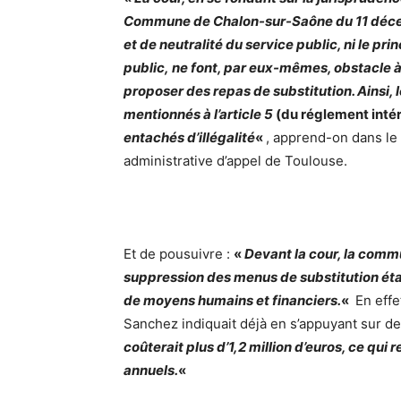
Commune de Chalon-sur-Saône du 11 décemb
et de neutralité du service public, ni le pr
public, ne font, par eux-mêmes, obstacle à 
proposer des repas de substitution. Ainsi,
mentionnés à l’article 5
(du réglement intér
entachés d’illégalité
«
, apprend-on dans le
administrative d’appel de Toulouse.
Et de pousuivre :
«
Devant la cour, la com
suppression des menus de substitution éta
de moyens humains et financiers.
«
En effe
Sanchez indiquait déjà en s’appuyant sur 
coûterait plus d’1,2 million d’euros, ce qu
annuels.
«