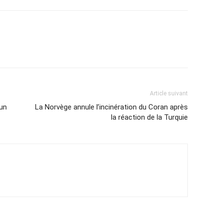
Article suivant
 un
La Norvège annule l’incinération du Coran après
la réaction de la Turquie