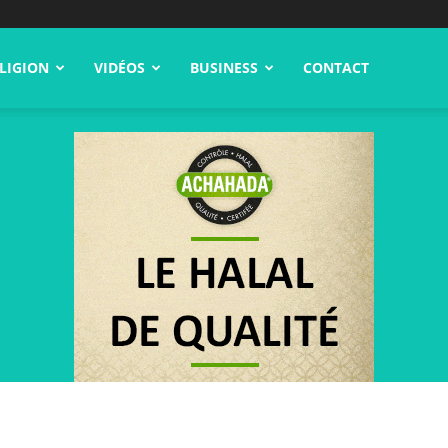
LIGION
VIDÉOS
BUSINESS
CONTACT