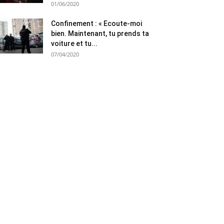
01/06/2020
Confinement : « Ecoute-moi
bien. Maintenant, tu prends ta
voiture et tu...
07/04/2020