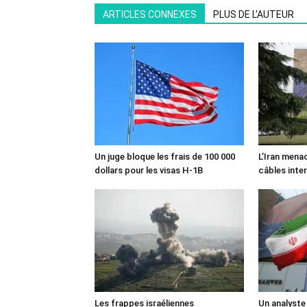
ARTICLES CONNEXES
PLUS DE L'AUTEUR
Un juge bloque les frais de 100 000
L’Iran mena
dollars pour les visas H-1B
câbles inte
Les frappes israéliennes
Un analyste