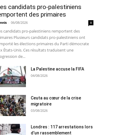
es candidats pro-palestiniens
emportent des primaires
nnis
-
06/08/2026
0
s candidats pro-palestiniens remportent des
imaires Plusieurs candidats pro-palestiniens ont
mporté les élections primaires du Parti démocrate
x États-Unis. Ces résultats traduisent une
ogression de...
La Palestine accuse la FIFA
04/08/2026
Ceuta au cœur de la crise
migratoire
03/08/2026
Londres : 117 arrestations lors
d’un rassemblement