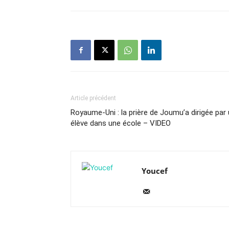
Article précédent
Royaume-Uni : la prière de Joumu’a dirigée par
élève dans une école – VIDEO
Youcef