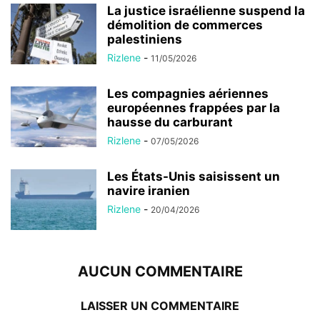
La justice israélienne suspend la
démolition de commerces
palestiniens
Rizlene
-
11/05/2026
Les compagnies aériennes
européennes frappées par la
hausse du carburant
Rizlene
-
07/05/2026
Les États-Unis saisissent un
navire iranien
Rizlene
-
20/04/2026
AUCUN COMMENTAIRE
LAISSER UN COMMENTAIRE