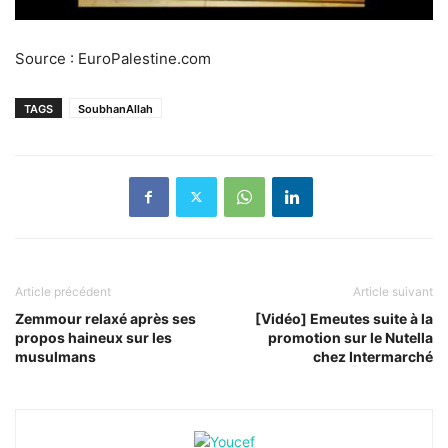
Source : EuroPalestine.com
TAGS
SoubhanAllah
Article précédent
Article suivant
Zemmour relaxé après ses
[Vidéo] Emeutes suite à la
propos haineux sur les
promotion sur le Nutella
musulmans
chez Intermarché