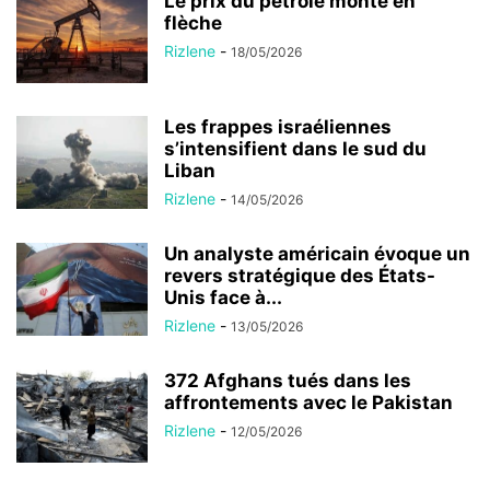
Le prix du pétrole monte en
flèche
Rizlene
-
18/05/2026
Les frappes israéliennes
s’intensifient dans le sud du
Liban
Rizlene
-
14/05/2026
Un analyste américain évoque un
revers stratégique des États-
Unis face à...
Rizlene
-
13/05/2026
372 Afghans tués dans les
affrontements avec le Pakistan
Rizlene
-
12/05/2026