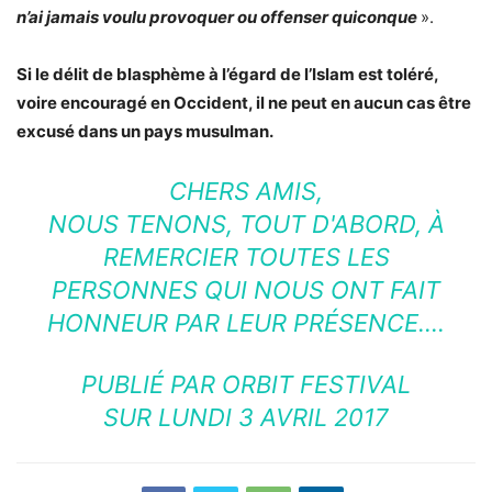
n’ai jamais voulu provoquer ou offenser quiconque
».
Si le délit de blasphème à l’égard de l’Islam est toléré,
voire encouragé en Occident, il ne peut en aucun cas être
excusé dans un pays musulman.
CHERS AMIS,
NOUS TENONS, TOUT D'ABORD, À
REMERCIER TOUTES LES
PERSONNES QUI NOUS ONT FAIT
HONNEUR PAR LEUR PRÉSENCE….
PUBLIÉ PAR
ORBIT FESTIVAL
SUR
LUNDI 3 AVRIL 2017