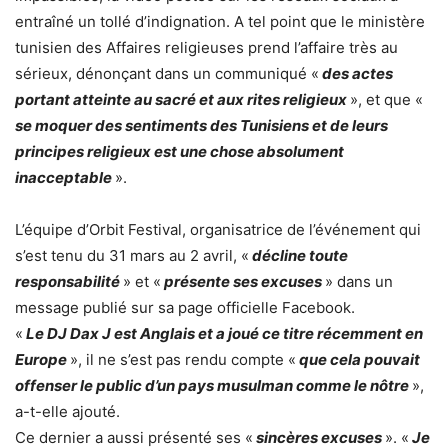
entraîné un tollé d’indignation. A tel point que le ministère
tunisien des Affaires religieuses prend l’affaire très au
sérieux, dénonçant dans un communiqué «
des actes
portant atteinte au sacré et aux rites religieux
», et que «
se moquer des sentiments des Tunisiens et de leurs
principes religieux est une chose absolument
inacceptable
».
L’équipe d’Orbit Festival, organisatrice de l’événement qui
s’est tenu du 31 mars au 2 avril, «
décline toute
responsabilité
» et «
présente ses excuses
» dans un
message publié sur sa page officielle Facebook.
«
Le DJ Dax J est Anglais et a joué ce titre récemment en
Europe
», il ne s’est pas rendu compte «
que cela pouvait
offenser le public d’un pays musulman comme le nôtre
»,
a-t-elle ajouté.
Ce dernier a aussi présenté ses «
sincères excuses
». «
Je