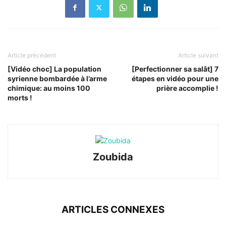
Article précédent
Article suivant
[Vidéo choc] La population
[Perfectionner sa salât] 7
syrienne bombardée à l’arme
étapes en vidéo pour une
chimique: au moins 100
prière accomplie !
morts !
Zoubida
ARTICLES CONNEXES