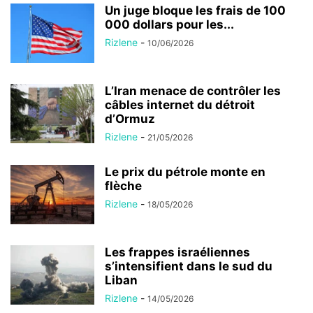
Un juge bloque les frais de 100
000 dollars pour les...
Rizlene
-
10/06/2026
L’Iran menace de contrôler les
câbles internet du détroit
d’Ormuz
Rizlene
-
21/05/2026
Le prix du pétrole monte en
flèche
Rizlene
-
18/05/2026
Les frappes israéliennes
s’intensifient dans le sud du
Liban
Rizlene
-
14/05/2026