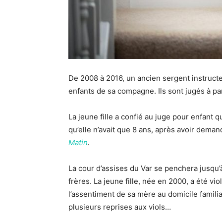
De 2008 à 2016, un ancien sergent instruct
enfants de sa compagne. Ils sont jugés à part
La jeune fille a confié au juge pour enfant 
qu’elle n’avait que 8 ans, après avoir deman
Matin
.
La cour d’assises du Var se penchera jusqu’à
frères. La jeune fille, née en 2000, a été v
l’assentiment de sa mère au domicile familia
plusieurs reprises aux viols…