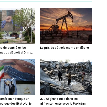
ce de contrôler les
Le prix du pétrole monte en flèche
rnet du détroit d’Ormuz
 américain évoque un
372 Afghans tués dans les
tégique des États-Unis
affrontements avec le Pakistan