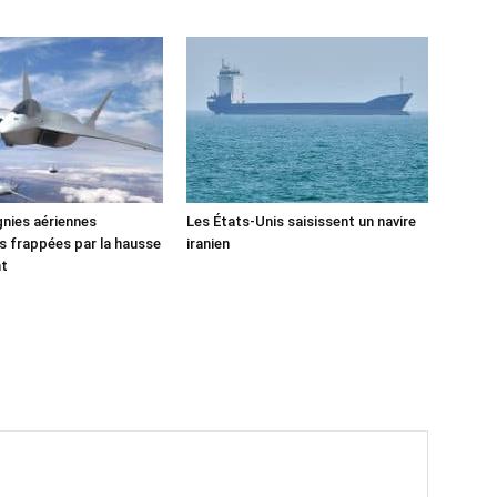
nies aériennes
Les États-Unis saisissent un navire
 frappées par la hausse
iranien
nt