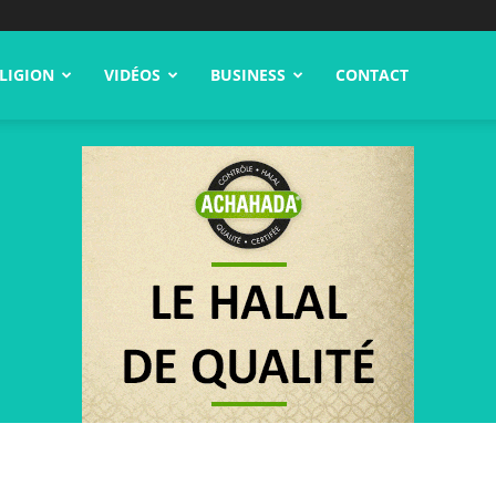
LIGION
VIDÉOS
BUSINESS
CONTACT