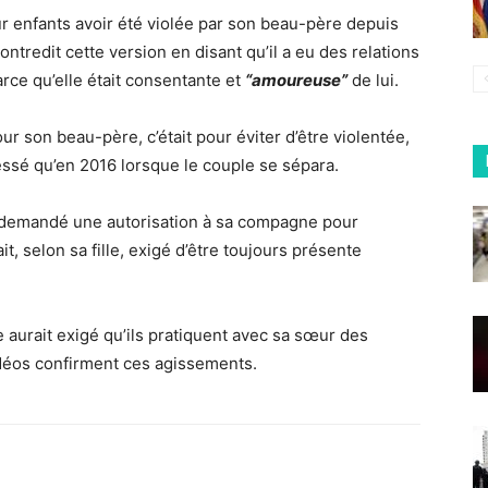
ur enfants avoir été violée par son beau-père depuis
tredit cette version en disant qu’il a eu des relations
arce qu’elle était consentante et
“amoureuse”
de lui.
ur son beau-père, c’était pour éviter d’être violentée,
cessé qu’en 2016 lorsque le couple se sépara.
 demandé une autorisation à sa compagne pour
t, selon sa fille, exigé d’être toujours présente
ple aurait exigé qu’ils pratiquent avec sa sœur des
déos confirment ces agissements.