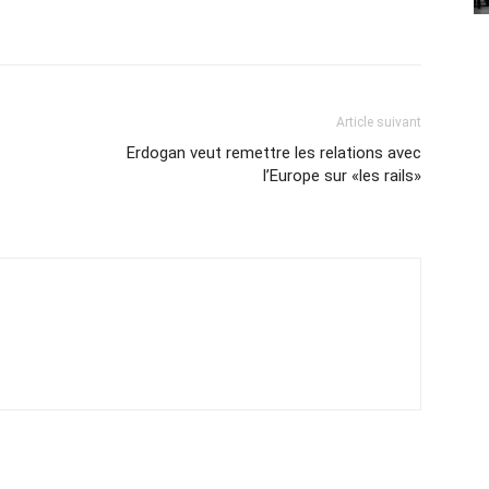
Article suivant
Erdogan veut remettre les relations avec
l’Europe sur «les rails»