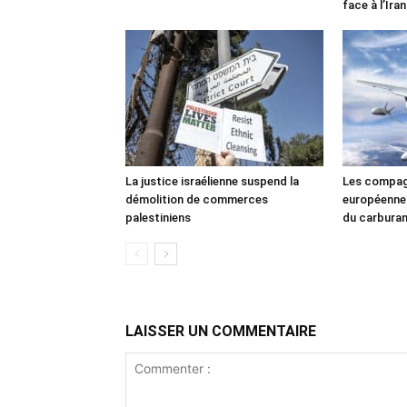
face à l’Iran
La justice israélienne suspend la
Les compag
démolition de commerces
européennes
palestiniens
du carbura
LAISSER UN COMMENTAIRE