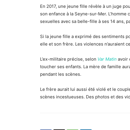
En 2017, une jeune fille révèle à un juge po
son enfance à la Seyne-sur-Mer. L’homme con
sexuelles avec sa belle-fille à ses 14 ans, p
Si la jeune fille a exprimé des sentiments po
elle et son frère. Les violences n’auraient 
L’ex-militaire précise, selon
Var Matin
avoir
toucher ses enfants. La mère de famille aurai
pendant les scènes.
Le frère aurait lui aussi été violé et le cou
scènes incestueuses. Des photos et des vi