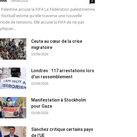
nnis
-
04/08/2026
0
 Palestine accuse la FIFA La Fédération palestinienne
 football estime qu'elle traverse une nouvelle
riode de tensions. Elle accuse la FIFA de ne pas
pliquer...
Ceuta au cœur de la crise
migratoire
03/08/2026
Londres : 117 arrestations lors
d’un rassemblement
03/08/2026
Manifestation à Stockholm
pour Gaza
03/08/2026
Sánchez critique certains pays
de l’UE