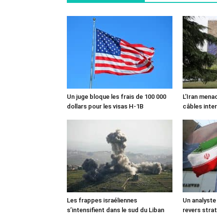
Un juge bloque les frais de 100 000
L’Iran mena
dollars pour les visas H-1B
câbles inte
Les frappes israéliennes
Un analyste
s’intensifient dans le sud du Liban
revers stra