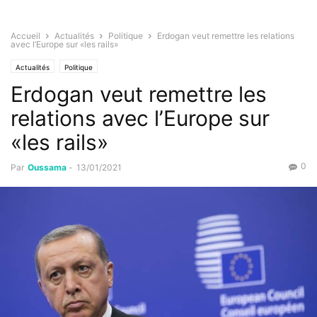
Accueil
Actualités
Politique
Erdogan veut remettre les relations
avec l’Europe sur «les rails»
Actualités
Politique
Erdogan veut remettre les
relations avec l’Europe sur
«les rails»
0
Par
Oussama
-
13/01/2021