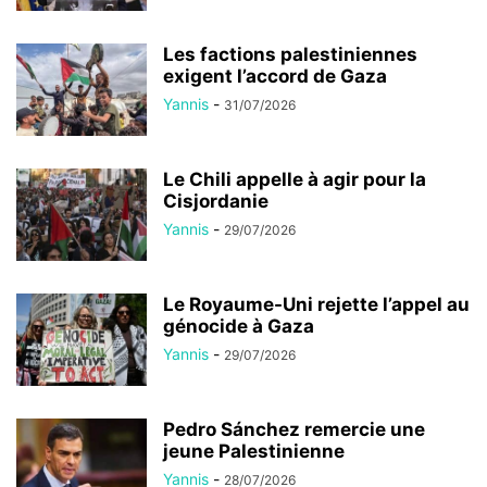
Les factions palestiniennes
exigent l’accord de Gaza
Yannis
-
31/07/2026
Le Chili appelle à agir pour la
Cisjordanie
Yannis
-
29/07/2026
Le Royaume-Uni rejette l’appel au
génocide à Gaza
Yannis
-
29/07/2026
Pedro Sánchez remercie une
jeune Palestinienne
Yannis
-
28/07/2026