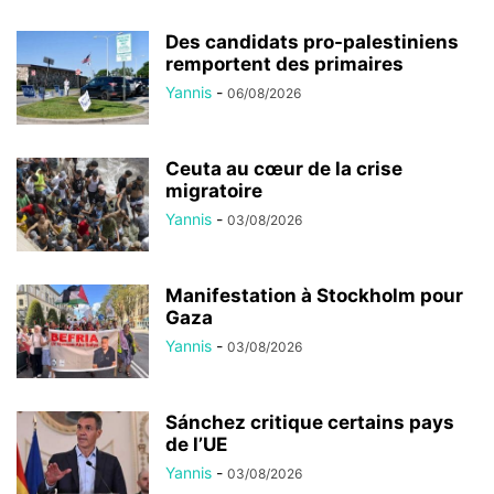
Des candidats pro-palestiniens
remportent des primaires
Yannis
-
06/08/2026
Ceuta au cœur de la crise
migratoire
Yannis
-
03/08/2026
Manifestation à Stockholm pour
Gaza
Yannis
-
03/08/2026
Sánchez critique certains pays
de l’UE
Yannis
-
03/08/2026