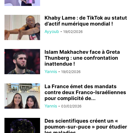
Khaby Lame : de TikTok au statut
d’actif numérique mondial !
Ayyoub
-
19/02/2026
Islam Makhachev face à Greta
Thunberg : une confrontation
inattendue !
Yannis
-
19/02/2026
La France émet des mandats
contre deux Franco-Israéliennes
pour complicité de...
Yannis
-
03/02/2026
Des scientifiques créent un «
poumon-sur-puce » pour étudier
les maladies