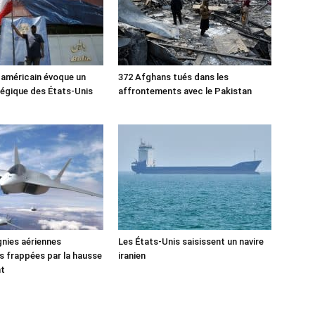
 américain évoque un
372 Afghans tués dans les
tégique des États-Unis
affrontements avec le Pakistan
nies aériennes
Les États-Unis saisissent un navire
 frappées par la hausse
iranien
nt