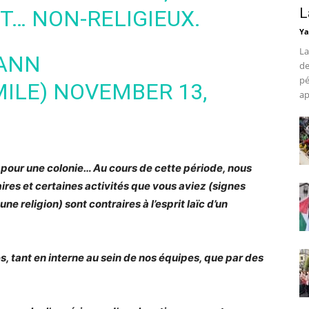
L
T… NON-RELIGIEUX.
Ya
La
ANN
de
pé
ILE)
NOVEMBER 13,
ap
s pour une colonie… Au cours de cette période, nous
ires et certaines activités que vous aviez (signes
e religion) sont contraires à l’esprit laïc d’un
, tant en interne au sein de nos équipes, que par des