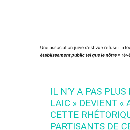
Une association juive s’est vue refuser la lo
établissement public tel que le nôtre »
révè
IL N’Y A PAS PLUS
LAIC » DEVIENT « 
CETTE RHÉTORIQU
PARTISANTS DE CET