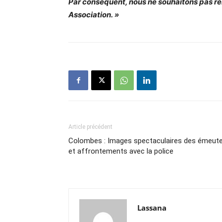
Par conséquent, nous ne souhaitons pas re
Association. »
Article précédent
Colombes : Images spectaculaires des émeut
et affrontements avec la police
Lassana