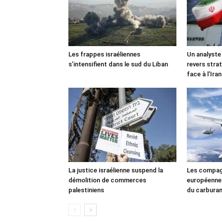
Les frappes israéliennes
Un analyste
s’intensifient dans le sud du Liban
revers stra
face à l’Iran
La justice israélienne suspend la
Les compag
démolition de commerces
européennes
palestiniens
du carbura