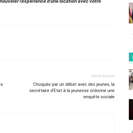
nouveler l’expérience d’une location avec votre
Article suivant
es
Choquée par un débat avec des jeunes, la
secrétaire d’Etat à la jeunesse ordonne une
enquête sociale