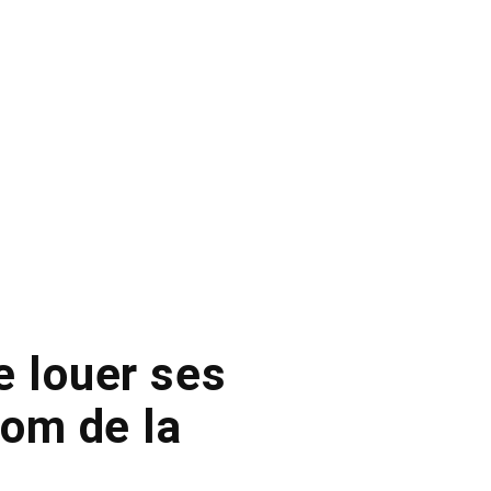
e louer ses
nom de la