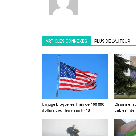
ARTICLES CONNEXES
PLUS DE L'AUTEUR
Un juge bloque les frais de 100 000
L’Iran mena
dollars pour les visas H-1B
câbles inte