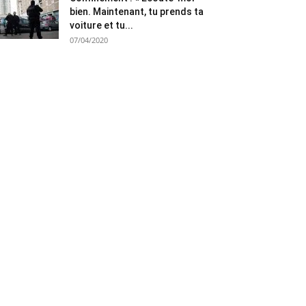
bien. Maintenant, tu prends ta
voiture et tu...
07/04/2020