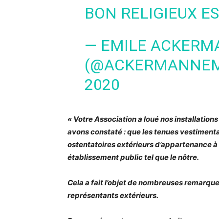
BON RELIGIEUX ES
— EMILE ACKERM
(@ACKERMANNEM
2020
« Votre Association a loué nos installation
avons constaté : que les tenues vestimenta
ostentatoires extérieurs d’appartenance à un
établissement public tel que le nôtre.
Cela a fait l’objet de nombreuses remarques
représentants extérieurs.