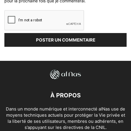
pour la prochaine fois que je commenterai.
À PROPOS
Dans un monde numérique et interconnecté alNas use de
moyens techniques actuels pour protéger la Vie privée et
la liberté de ses utilisateurs, membres ou adhérents, en
s’appuyant sur les directives de la CNIL.