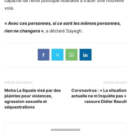
capacité de l’élite politique libanaise à tracer une nouvelle
voie.
« Avec ces personnes, si ce sont les mêmes personnes,
rien ne changera »
, a déclaré Sayegh.
Article précédent
Article suivant
Moha La Squale visé par des
Coronavirus : « La situation
plaintes pour violences,
actuelle ne m’inquiète pas »
agression sexuelle et
rassure Didier Raoult
séquestrations