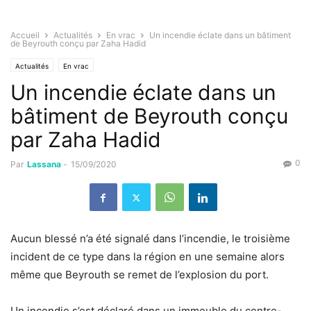
Accueil
Actualités
En vrac
Un incendie éclate dans un bâtiment
de Beyrouth conçu par Zaha Hadid
Actualités
En vrac
Un incendie éclate dans un
bâtiment de Beyrouth conçu
par Zaha Hadid
0
Par
Lassana
-
15/09/2020
Aucun blessé n’a été signalé dans l’incendie, le troisième
incident de ce type dans la région en une semaine alors
même que Beyrouth se remet de l’explosion du port.
Un incendie s’est déclaré dans un immeuble du centre-