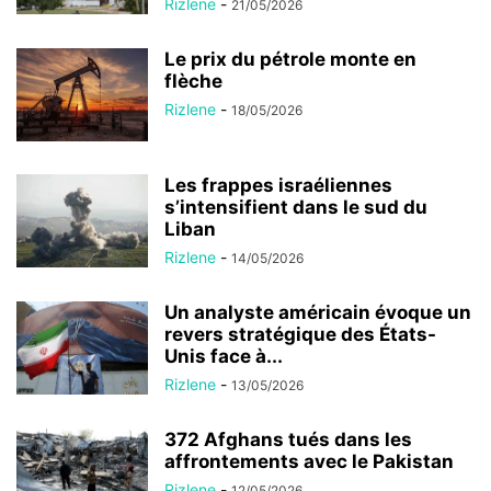
Rizlene
-
21/05/2026
Le prix du pétrole monte en
flèche
Rizlene
-
18/05/2026
Les frappes israéliennes
s’intensifient dans le sud du
Liban
Rizlene
-
14/05/2026
Un analyste américain évoque un
revers stratégique des États-
Unis face à...
Rizlene
-
13/05/2026
372 Afghans tués dans les
affrontements avec le Pakistan
Rizlene
-
12/05/2026